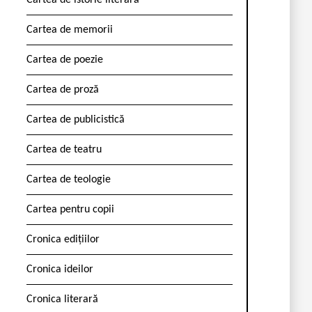
Cartea de istorie literară
Cartea de memorii
Cartea de poezie
Cartea de proză
Cartea de publicistică
Cartea de teatru
Cartea de teologie
Cartea pentru copii
Cronica edițiilor
Cronica ideilor
Cronica literară