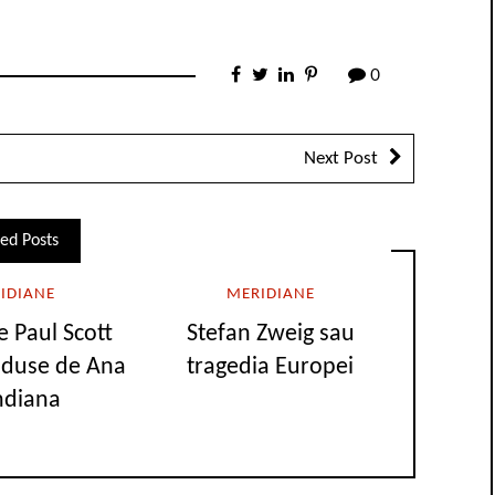
0
Next Post
ed Posts
IDIANE
MERIDIANE
 Paul Scott
Stefan Zweig sau
raduse de Ana
tragedia Europei
ndiana