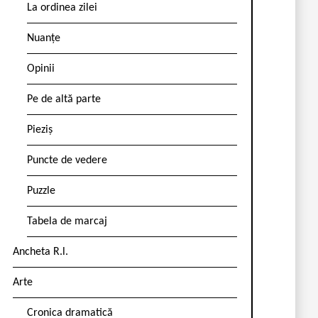
La ordinea zilei
Nuanțe
Opinii
Pe de altă parte
Pieziș
Puncte de vedere
Puzzle
Tabela de marcaj
Ancheta R.l.
Arte
Cronica dramatică