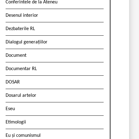
Conferintele de la Ateneu
Desenul interior
Dezbaterile RL
Dialogul generațiilor
Document
Documentar RL
DOSAR
Dosarul artelor
Eseu
Etimologii
Eu și comunismul