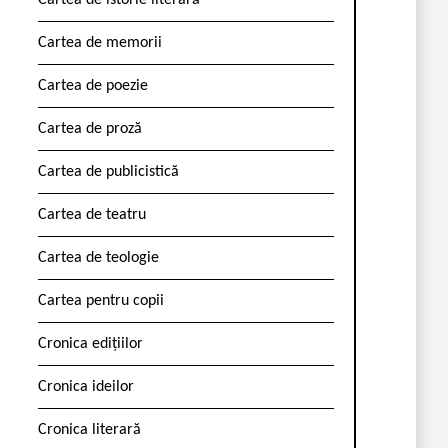
Cartea de istorie literară
Cartea de memorii
Cartea de poezie
Cartea de proză
Cartea de publicistică
Cartea de teatru
Cartea de teologie
Cartea pentru copii
Cronica edițiilor
Cronica ideilor
Cronica literară