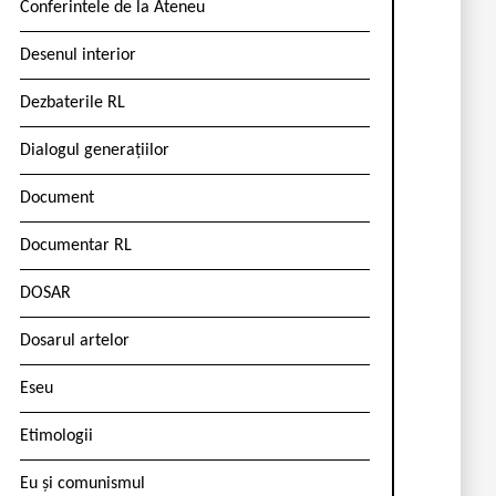
Conferintele de la Ateneu
Desenul interior
Dezbaterile RL
Dialogul generațiilor
Document
Documentar RL
DOSAR
Dosarul artelor
Eseu
Etimologii
Eu și comunismul