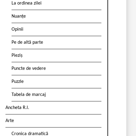
La ordinea zilei
Nuanțe
Opinii
Pe de altă parte
Pieziș
Puncte de vedere
Puzzle
Tabela de marcaj
Ancheta R.l.
Arte
Cronica dramatică