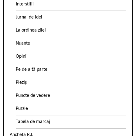
Interstiții
Jurnal de idei
La ordinea zilei
Nuanțe
Opinii
Pe de altă parte
Pieziș
Puncte de vedere
Puzzle
Tabela de marcaj
Ancheta R.l.