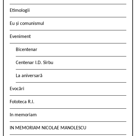
Etimologii
Eu și comunismul
Eveniment
Bicentenar
Centenar I.D. Sîrbu
La aniversară
Evocări
Fototeca R.l.
In memoriam
IN MEMORIAM NICOLAE MANOLESCU