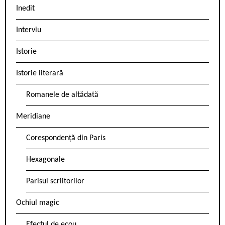
Inedit
Interviu
Istorie
Istorie literară
Romanele de altădată
Meridiane
Corespondență din Paris
Hexagonale
Parisul scriitorilor
Ochiul magic
Efectul de ecou