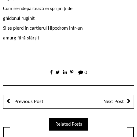
Cum se-ndepărtează ei sprijiniți de
ghidonul ruginit
Și se pierd în cartierul Hipodrom într-un
amurg fără sfârșit
0
Previous Post
Next Post
Related Posts