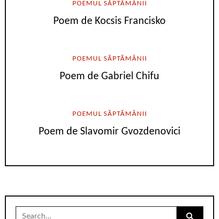
POEMUL SĂPTĂMÂNII
Poem de Kocsis Francisko
POEMUL SĂPTĂMÂNII
Poem de Gabriel Chifu
POEMUL SĂPTĂMÂNII
Poem de Slavomir Gvozdenovici
Search