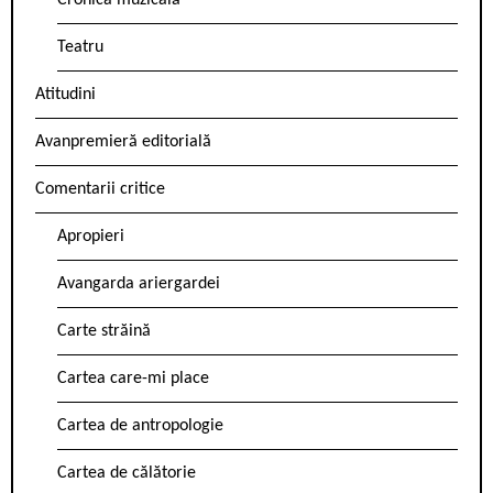
Cronica muzicală
Teatru
Atitudini
Avanpremieră editorială
Comentarii critice
Apropieri
Avangarda ariergardei
Carte străină
Cartea care-mi place
Cartea de antropologie
Cartea de călătorie