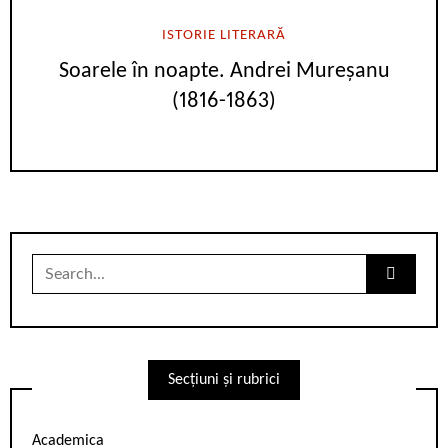
ISTORIE LITERARĂ
Soarele în noapte. Andrei Mureșanu
(1816-1863)
Search
for:
Secțiuni și rubrici
Academica