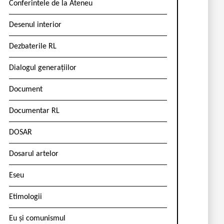
Conferintele de la Ateneu
Desenul interior
Dezbaterile RL
Dialogul generațiilor
Document
Documentar RL
DOSAR
Dosarul artelor
Eseu
Etimologii
Eu și comunismul