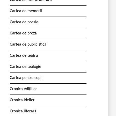
Cartea de istorie literară
Cartea de memorii
Cartea de poezie
Cartea de proză
Cartea de publicistică
Cartea de teatru
Cartea de teologie
Cartea pentru copii
Cronica edițiilor
Cronica ideilor
Cronica literară