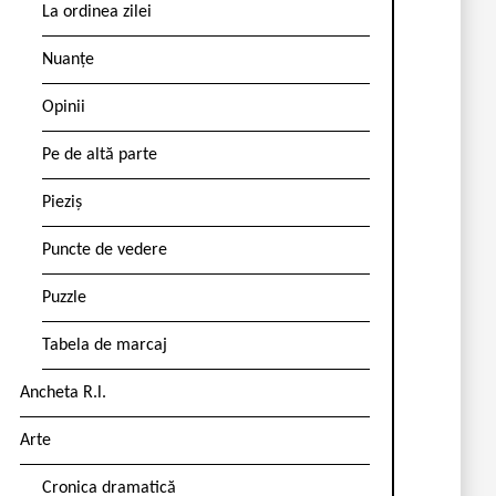
La ordinea zilei
Nuanțe
Opinii
Pe de altă parte
Pieziș
Puncte de vedere
Puzzle
Tabela de marcaj
Ancheta R.l.
Arte
Cronica dramatică