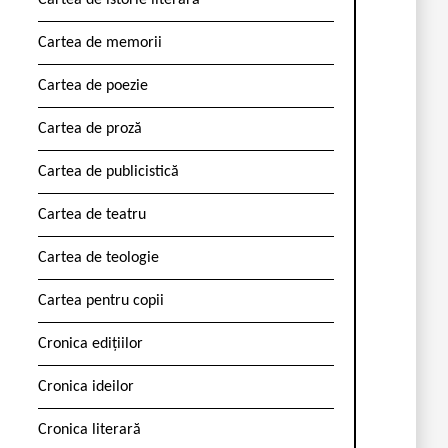
Cartea de istorie literară
Cartea de memorii
Cartea de poezie
Cartea de proză
Cartea de publicistică
Cartea de teatru
Cartea de teologie
Cartea pentru copii
Cronica edițiilor
Cronica ideilor
Cronica literară