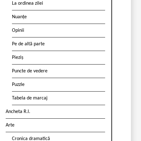
La ordinea zilei
Nuanțe
Opinii
Pe de altă parte
Pieziș
Puncte de vedere
Puzzle
Tabela de marcaj
Ancheta R.l.
Arte
Cronica dramatică