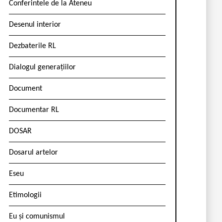
Conferintele de la Ateneu
Desenul interior
Dezbaterile RL
Dialogul generațiilor
Document
Documentar RL
DOSAR
Dosarul artelor
Eseu
Etimologii
Eu și comunismul