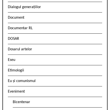
Dialogul generațiilor
Document
Documentar RL
DOSAR
Dosarul artelor
Eseu
Etimologii
Eu și comunismul
Eveniment
Bicentenar