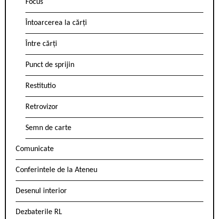
Focus
Întoarcerea la cărți
Între cărți
Punct de sprijin
Restitutio
Retrovizor
Semn de carte
Comunicate
Conferintele de la Ateneu
Desenul interior
Dezbaterile RL