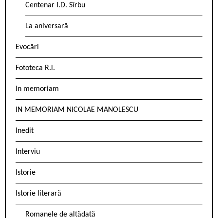
Centenar I.D. Sîrbu
La aniversară
Evocări
Fototeca R.l.
In memoriam
IN MEMORIAM NICOLAE MANOLESCU
Inedit
Interviu
Istorie
Istorie literară
Romanele de altădată