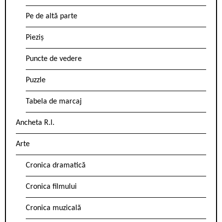
Pe de altă parte
Pieziș
Puncte de vedere
Puzzle
Tabela de marcaj
Ancheta R.l.
Arte
Cronica dramatică
Cronica filmului
Cronica muzicală