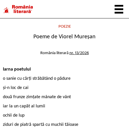
POEZIE
Poeme de Viorel Mureșan
România literară
nr. 13/2026
Iarna poetului
o sanie cu cărți străbătând o pădure
și-n loc de cai
două frunze zimțate mânate de vânt
iar la un capăt al lumii
ochii de lup
ziduri de piatră spartă cu muchii tăioase