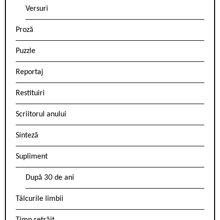
Versuri
Proză
Puzzle
Reportaj
Restituiri
Scriitorul anului
Sinteză
Supliment
După 30 de ani
Tâlcurile limbii