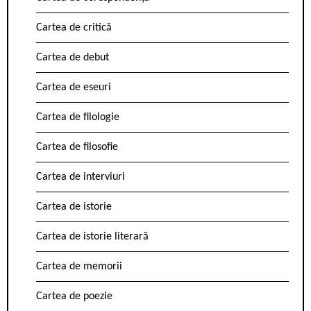
Cartea de critică
Cartea de debut
Cartea de eseuri
Cartea de filologie
Cartea de filosofie
Cartea de interviuri
Cartea de istorie
Cartea de istorie literară
Cartea de memorii
Cartea de poezie