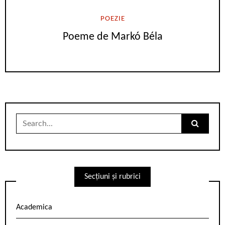
POEZIE
Poeme de Markó Béla
Search
for:
Secțiuni și rubrici
Academica