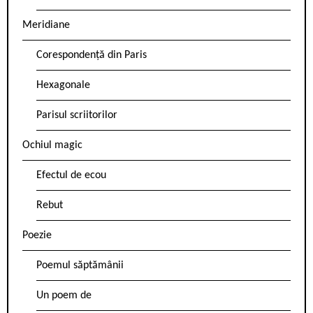
Meridiane
Corespondență din Paris
Hexagonale
Parisul scriitorilor
Ochiul magic
Efectul de ecou
Rebut
Poezie
Poemul săptămânii
Un poem de