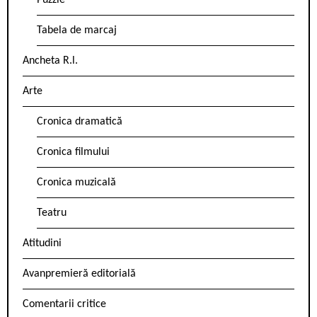
Puzzle
Tabela de marcaj
Ancheta R.l.
Arte
Cronica dramatică
Cronica filmului
Cronica muzicală
Teatru
Atitudini
Avanpremieră editorială
Comentarii critice