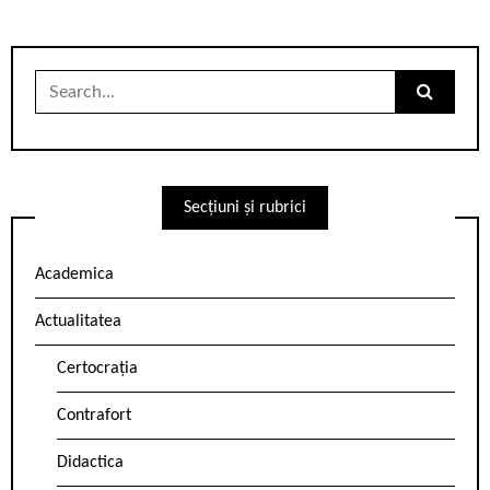
Search
for:
Secțiuni și rubrici
Academica
Actualitatea
Certocrația
Contrafort
Didactica