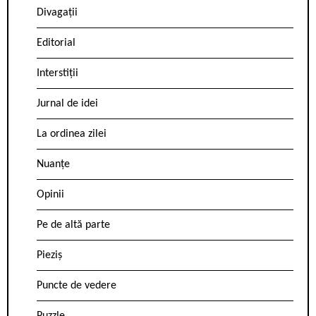
Divagații
Editorial
Interstiții
Jurnal de idei
La ordinea zilei
Nuanțe
Opinii
Pe de altă parte
Pieziș
Puncte de vedere