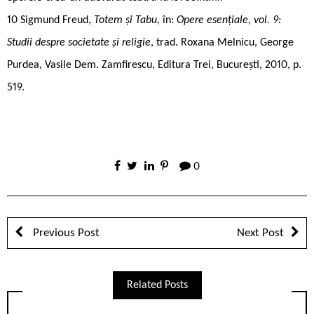
10 Sigmund Freud,
Totem și Tabu,
în:
Opere esențiale, vol. 9:
Studii despre societate și religie
, trad. Roxana Melnicu, George
Purdea, Vasile Dem. Zamfirescu, Editura Trei, București, 2010, p.
519.
0
Previous Post
Next Post
Related Posts