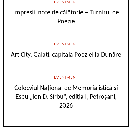
EVENIMENT
Impresii, note de călătorie – Turnirul de
Poezie
EVENIMENT
Art City. Galați, capitala Poeziei la Dunăre
EVENIMENT
Colocviul Național de Memorialistică și
Eseu „Ion D. Sîrbu“, ediția I, Petroșani,
2026