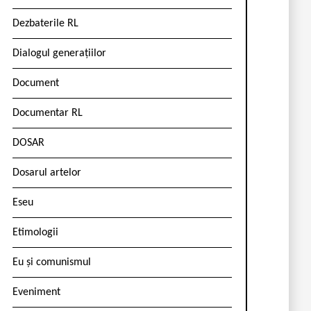
Dezbaterile RL
Dialogul generațiilor
Document
Documentar RL
DOSAR
Dosarul artelor
Eseu
Etimologii
Eu și comunismul
Eveniment