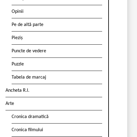
Opinii
Pe de altă parte
Pieziș
Puncte de vedere
Puzzle
Tabela de marcaj
Ancheta R.l.
Arte
Cronica dramatică
Cronica filmului