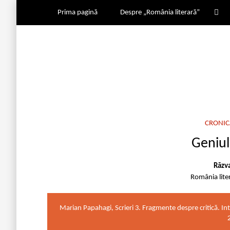
Prima pagină
Despre „România literară”
CRONIC
Geniul 
Răzv
România lite
Marian Papahagi, Scrieri 3. Fragmente despre critică. In