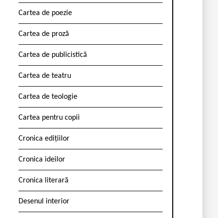
Cartea de poezie
Cartea de proză
Cartea de publicistică
Cartea de teatru
Cartea de teologie
Cartea pentru copii
Cronica edițiilor
Cronica ideilor
Cronica literară
Desenul interior