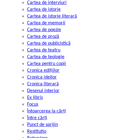
Cartea de interviuri
Cartea de istorie
Cartea de istorie literară
Cartea de memorii
Cartea de poezie
Cartea de proză
Cartea de publicistică
Cartea de teatru
Cartea de teologie
Cartea pentru copii
Cronica edițiilor
Cronica ideilor
Cronica literară
Desenul interior
Ex libris
Focus
Întoarcerea la cărți
Între cărți
Punct de sprijin
Restitutio