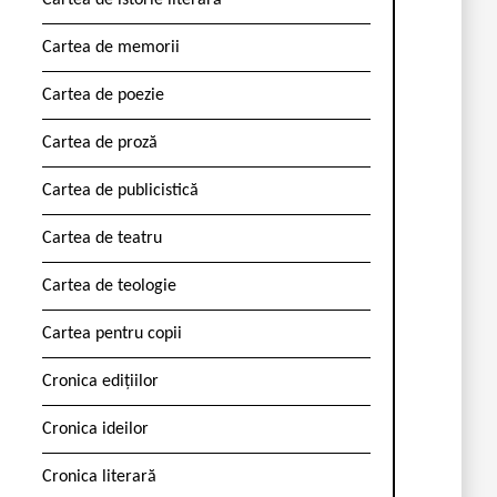
Cartea de istorie literară
Cartea de memorii
Cartea de poezie
Cartea de proză
Cartea de publicistică
Cartea de teatru
Cartea de teologie
Cartea pentru copii
Cronica edițiilor
Cronica ideilor
Cronica literară