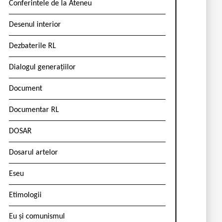
Conferintele de la Ateneu
Desenul interior
Dezbaterile RL
Dialogul generațiilor
Document
Documentar RL
DOSAR
Dosarul artelor
Eseu
Etimologii
Eu și comunismul