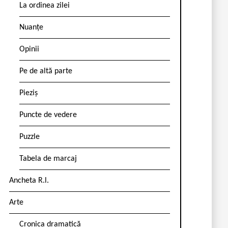
La ordinea zilei
Nuanțe
Opinii
Pe de altă parte
Pieziș
Puncte de vedere
Puzzle
Tabela de marcaj
Ancheta R.l.
Arte
Cronica dramatică