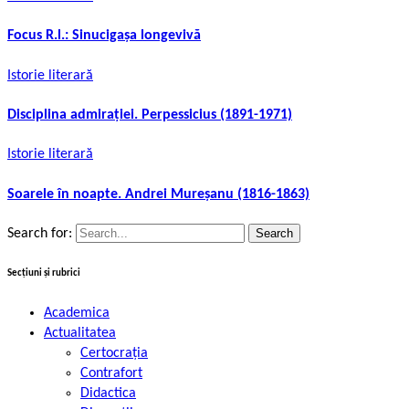
Focus R.l.: Sinucigașa longevivă
Istorie literară
Disciplina admirației. Perpessicius (1891-1971)
Istorie literară
Soarele în noapte. Andrei Mureșanu (1816-1863)
Search for:
Secțiuni și rubrici
Academica
Actualitatea
Certocrația
Contrafort
Didactica