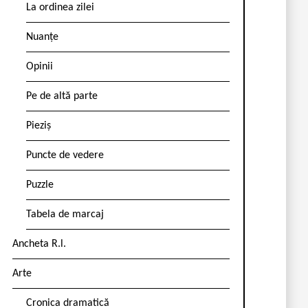
La ordinea zilei
Nuanțe
Opinii
Pe de altă parte
Pieziș
Puncte de vedere
Puzzle
Tabela de marcaj
Ancheta R.l.
Arte
Cronica dramatică