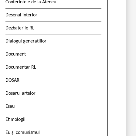
Conferintele de la Ateneu
Desenul interior
Dezbaterile RL
Dialogul generațiilor
Document
Documentar RL
DOSAR
Dosarul artelor
Eseu
Etimologii
Eu și comunismul