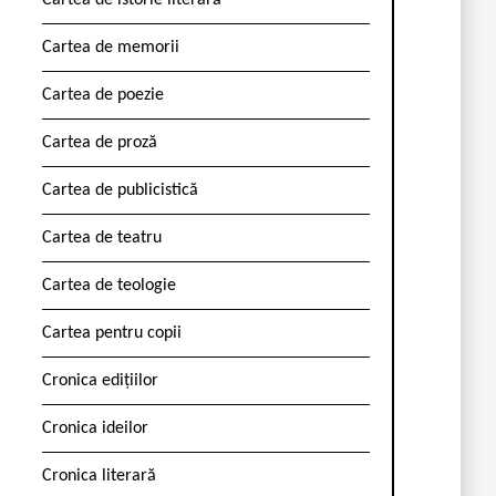
Cartea de istorie literară
Cartea de memorii
Cartea de poezie
Cartea de proză
Cartea de publicistică
Cartea de teatru
Cartea de teologie
Cartea pentru copii
Cronica edițiilor
Cronica ideilor
Cronica literară