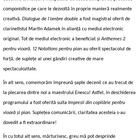
componistice pe care le dezvoltă în proprie manieră realmente
creativă.
Dialogue de l’ombre double
a fost magistral oferit de
clarinetistul Martin Adamek în alianță cu mediul electronic
original. Tot de mediul electronic a beneficiat și
Anthemes 2
pentru vioară. 12 Notations pentru pian
au oferit spectacolul de
forță, de suplețe al unei gândiri creative de mare
spectaculozitate.
În alt sens, comemorăm împreună șapte decenii ce au trecut de
la plecarea dintre noi a maestrului Enescu! Astfel, în deschiderea
programului a fost oferită suita
Impresii din copilărie pentru
vioară și pian
. Suplețea comunicării, claritatea acesteia s-au
dovedit a fi extraordinare!
În cu totul alt sens, mărturisesc, greu mă pot desprinde