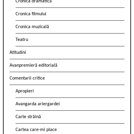
Cronica dramatică
Cronica filmului
Cronica muzicală
Teatru
Atitudini
Avanpremieră editorială
Comentarii critice
Apropieri
Avangarda ariergardei
Carte străină
Cartea care-mi place