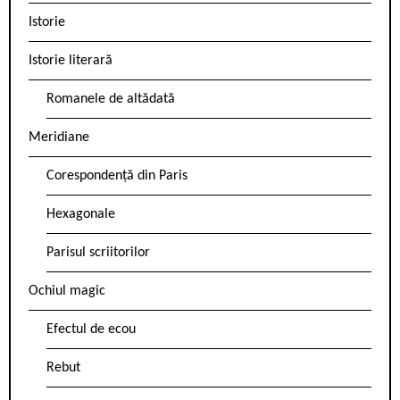
Istorie
Istorie literară
Romanele de altădată
Meridiane
Corespondență din Paris
Hexagonale
Parisul scriitorilor
Ochiul magic
Efectul de ecou
Rebut