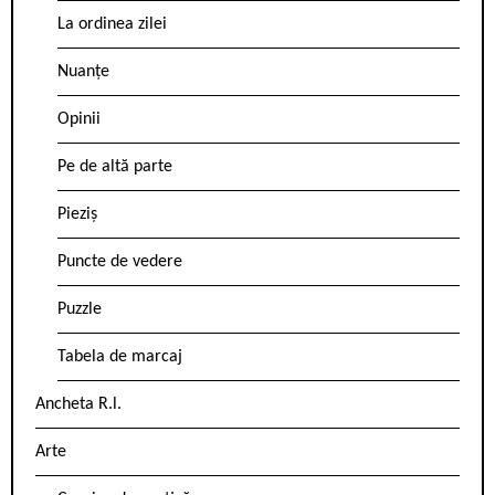
La ordinea zilei
Nuanțe
Opinii
Pe de altă parte
Pieziș
Puncte de vedere
Puzzle
Tabela de marcaj
Ancheta R.l.
Arte