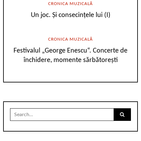
CRONICA MUZICALĂ
Un joc. Și consecințele lui (I)
CRONICA MUZICALĂ
Festivalul „George Enescu“. Concerte de
închidere, momente sărbătorești
Search
for: