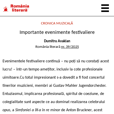
CRONICA MUZICALĂ
Importante evenimente festivaliere
Dumitru Avakian
România literară
nr. 39/2025
Evenimentele festivaliere continuă – nu poți să nu constați acest
lucru! – într-un tempo amețitor, inclusiv la cote profesionale
uimitoare.Cu totul impresionant s-a dovedit a fi fost concertul
tinerilor muzicieni, membri ai Gustav Mahler Jugendorchester.
Entuziasmul, implicarea profesională, spiritul de coeziune, de
colegialitate sunt aspecte ce au dominat realizarea celebrului
opus
, a
Simfoniei a IX-a în re minor
de Anton Bruckner, acest