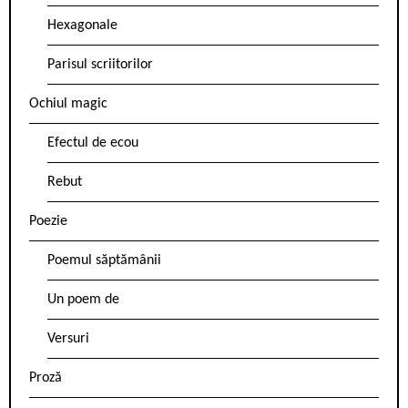
Hexagonale
Parisul scriitorilor
Ochiul magic
Efectul de ecou
Rebut
Poezie
Poemul săptămânii
Un poem de
Versuri
Proză