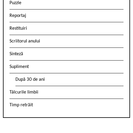
Puzzle
Reportaj
Restituiri
Scriitorul anului
Sinteză
Supliment
După 30 de ani
Tâlcurile limbii
Timp retrăit