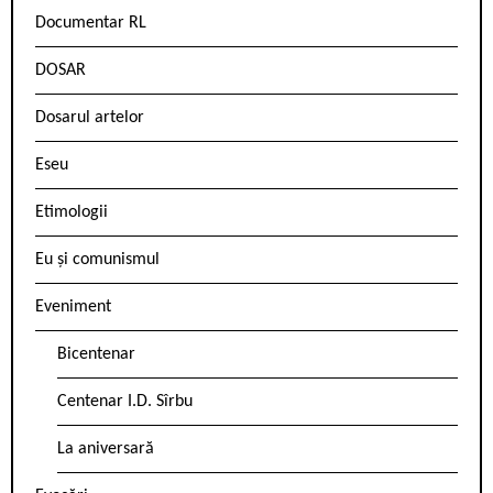
Documentar RL
DOSAR
Dosarul artelor
Eseu
Etimologii
Eu și comunismul
Eveniment
Bicentenar
Centenar I.D. Sîrbu
La aniversară