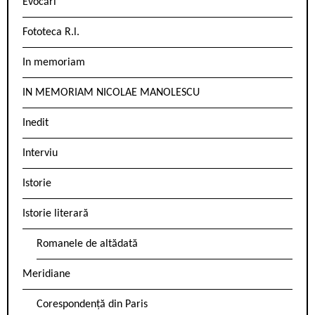
Evocări
Fototeca R.l.
In memoriam
IN MEMORIAM NICOLAE MANOLESCU
Inedit
Interviu
Istorie
Istorie literară
Romanele de altădată
Meridiane
Corespondență din Paris