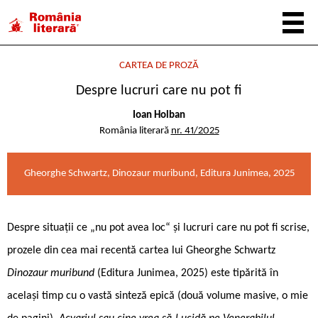
CARTEA DE PROZĂ
Despre lucruri care nu pot fi
Ioan Holban
România literară
nr. 41/2025
Gheorghe Schwartz, Dinozaur muribund, Editura Junimea, 2025
Despre situații ce „nu pot avea loc“ și lucruri care nu pot fi scrise,
prozele din cea mai recentă cartea lui Gheorghe Schwartz
Dinozaur muribund
(Editura Junimea, 2025) este tipărită în
același timp cu o vastă sinteză epică (două volume masive, o mie