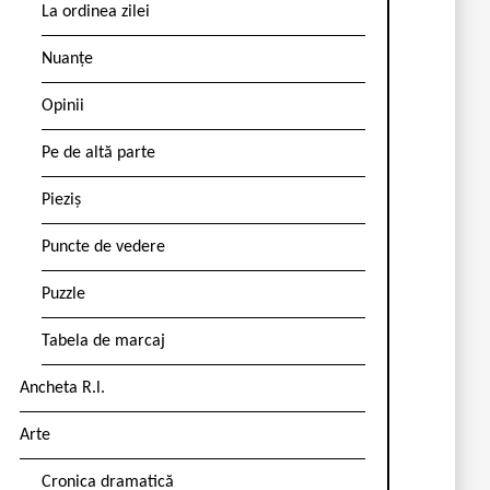
La ordinea zilei
Nuanțe
Opinii
Pe de altă parte
Pieziș
Puncte de vedere
Puzzle
Tabela de marcaj
Ancheta R.l.
Arte
Cronica dramatică