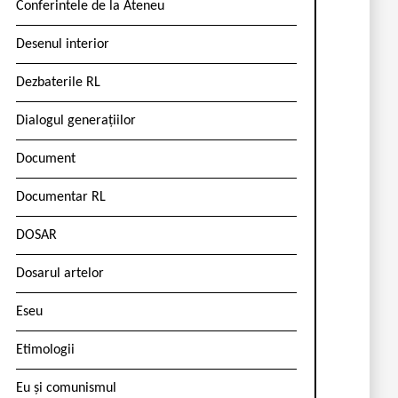
Conferintele de la Ateneu
Desenul interior
Dezbaterile RL
Dialogul generațiilor
Document
Documentar RL
DOSAR
Dosarul artelor
Eseu
Etimologii
Eu și comunismul