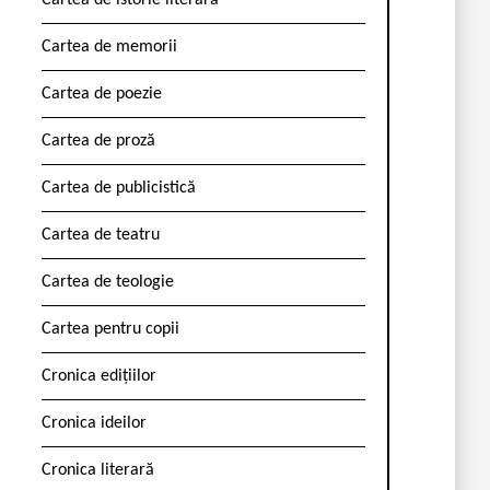
Cartea de istorie literară
Cartea de memorii
Cartea de poezie
Cartea de proză
Cartea de publicistică
Cartea de teatru
Cartea de teologie
Cartea pentru copii
Cronica edițiilor
Cronica ideilor
Cronica literară