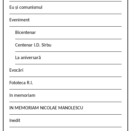
Eu și comunismul
Eveniment
Bicentenar
Centenar I.D. Sîrbu
La aniversară
Evocări
Fototeca R.l.
In memoriam
IN MEMORIAM NICOLAE MANOLESCU
Inedit