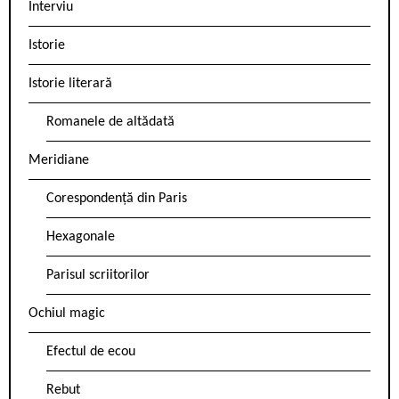
Interviu
Istorie
Istorie literară
Romanele de altădată
Meridiane
Corespondență din Paris
Hexagonale
Parisul scriitorilor
Ochiul magic
Efectul de ecou
Rebut