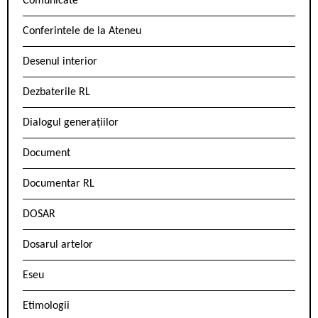
Comunicate
Conferintele de la Ateneu
Desenul interior
Dezbaterile RL
Dialogul generațiilor
Document
Documentar RL
DOSAR
Dosarul artelor
Eseu
Etimologii