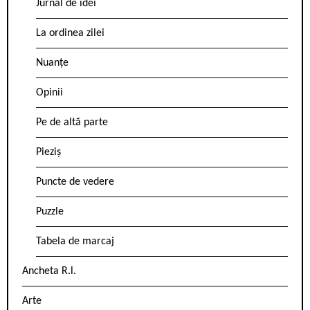
Jurnal de idei
La ordinea zilei
Nuanțe
Opinii
Pe de altă parte
Pieziș
Puncte de vedere
Puzzle
Tabela de marcaj
Ancheta R.l.
Arte