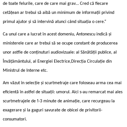
de toate felurile, care de care mai grav… Cred că fiecare
cetățean ar trebui să aibă un minimum de informații privind
primul ajutor și să intervină atunci când situația o cere.“
Ca unul care a lucrat în acest domeniu, Antonescu indică și
ministerele care ar trebui să se ocupe constant de producerea
unor astfle de conținuturi audiovizuale: al Sănătății publice, al
Învățământului, al Energiei Electrice,Direcția Circulație din
Ministrul de Interne etc.
Am văzut în selecție și scurtmetraje care foloseau arma cea mai
eficientă în astfel de situații: umorul. Aici s-au remarcat mai ales
scurtmetrajele de 1-3 minute de animație, care recurgeau la
exagerare și la gaguri savurate de obicei de privitorii-
consumatori.