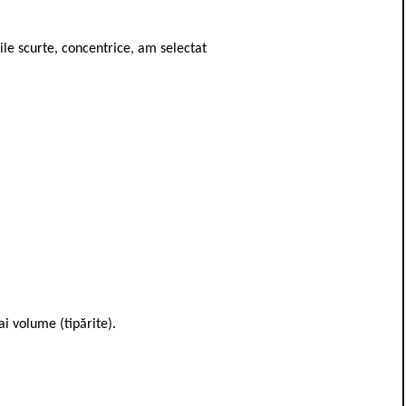
rile scurte, concentrice, am selectat
i volume (tipărite).