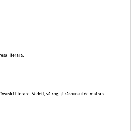
resa literară.
 însușiri literare. Vedeți, vă rog, și răspunsul de mai sus.