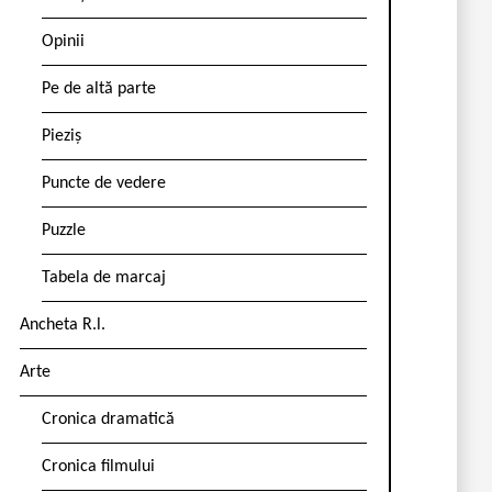
Opinii
Pe de altă parte
Pieziș
Puncte de vedere
Puzzle
Tabela de marcaj
Ancheta R.l.
Arte
Cronica dramatică
Cronica filmului