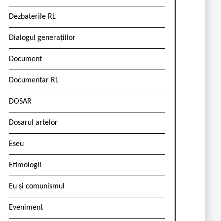
Dezbaterile RL
Dialogul generațiilor
Document
Documentar RL
DOSAR
Dosarul artelor
Eseu
Etimologii
Eu și comunismul
Eveniment