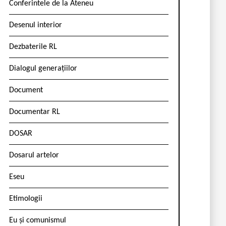
Conferintele de la Ateneu
Desenul interior
Dezbaterile RL
Dialogul generațiilor
Document
Documentar RL
DOSAR
Dosarul artelor
Eseu
Etimologii
Eu și comunismul