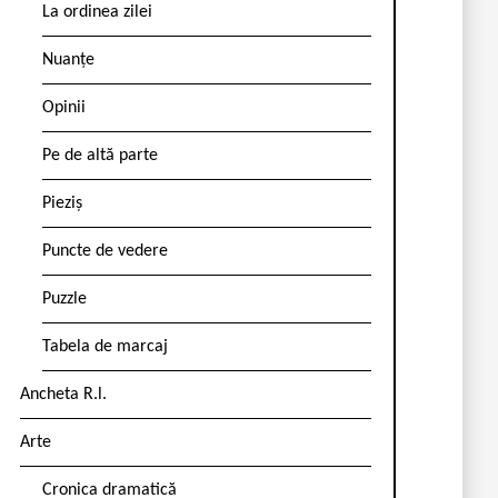
La ordinea zilei
Nuanțe
Opinii
Pe de altă parte
Pieziș
Puncte de vedere
Puzzle
Tabela de marcaj
Ancheta R.l.
Arte
Cronica dramatică