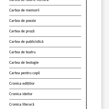
Cartea de istorie literară
Cartea de memorii
Cartea de poezie
Cartea de proză
Cartea de publicistică
Cartea de teatru
Cartea de teologie
Cartea pentru copii
Cronica edițiilor
Cronica ideilor
Cronica literară