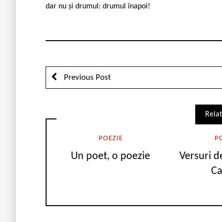
dar nu și drumul: drumul înapoi!
Previous Post
Relat
POEZIE
P
Un poet, o poezie
Versuri 
Ca