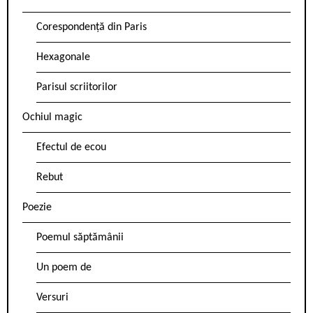
Corespondență din Paris
Hexagonale
Parisul scriitorilor
Ochiul magic
Efectul de ecou
Rebut
Poezie
Poemul săptămânii
Un poem de
Versuri