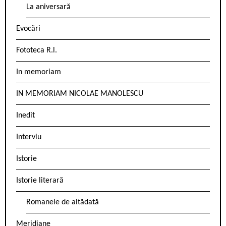
La aniversară
Evocări
Fototeca R.l.
In memoriam
IN MEMORIAM NICOLAE MANOLESCU
Inedit
Interviu
Istorie
Istorie literară
Romanele de altădată
Meridiane