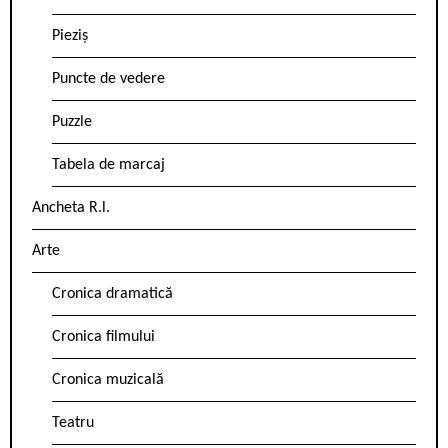
Pieziș
Puncte de vedere
Puzzle
Tabela de marcaj
Ancheta R.l.
Arte
Cronica dramatică
Cronica filmului
Cronica muzicală
Teatru