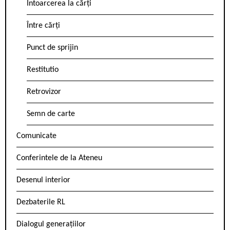
Întoarcerea la cărți
Între cărți
Punct de sprijin
Restitutio
Retrovizor
Semn de carte
Comunicate
Conferintele de la Ateneu
Desenul interior
Dezbaterile RL
Dialogul generațiilor