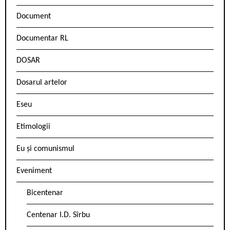
Document
Documentar RL
DOSAR
Dosarul artelor
Eseu
Etimologii
Eu și comunismul
Eveniment
Bicentenar
Centenar I.D. Sîrbu