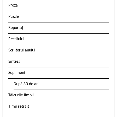
Proză
Puzzle
Reportaj
Restituiri
Scriitorul anului
Sinteză
Supliment
După 30 de ani
Tâlcurile limbii
Timp retrăit