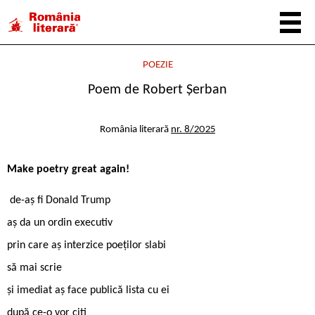
POEZIE
Poem de Robert Șerban
România literară
nr. 8/2025
Make poetry great again!
de-aș fi Donald Trump
aș da un ordin executiv
prin care aș interzice poeților slabi
să mai scrie
și imediat aș face publică lista cu ei
după ce-o vor citi