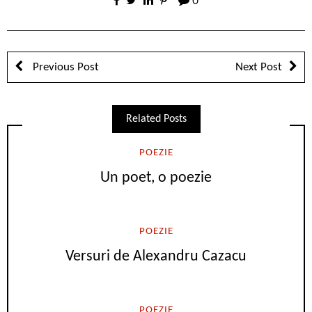
0
Previous Post
Next Post
Related Posts
POEZIE
Un poet, o poezie
POEZIE
Versuri de Alexandru Cazacu
POEZIE