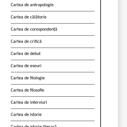
Cartea de antropologie
Cartea de călătorie
Cartea de corespondență
Cartea de critică
Cartea de debut
Cartea de eseuri
Cartea de filologie
Cartea de filosofie
Cartea de interviuri
Cartea de istorie