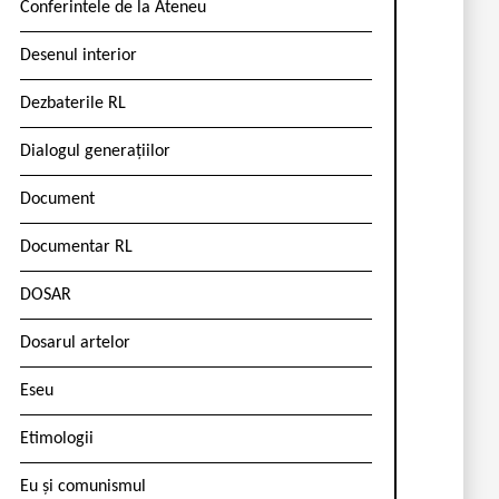
Conferintele de la Ateneu
Desenul interior
Dezbaterile RL
Dialogul generațiilor
Document
Documentar RL
DOSAR
Dosarul artelor
Eseu
Etimologii
Eu și comunismul