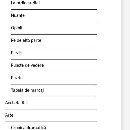
La ordinea zilei
Nuanțe
Opinii
Pe de altă parte
Pieziș
Puncte de vedere
Puzzle
Tabela de marcaj
Ancheta R.l.
Arte
Cronica dramatică