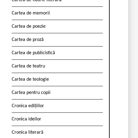
Cartea de istorie literară
Cartea de memorii
Cartea de poezie
Cartea de proză
Cartea de publicistică
Cartea de teatru
Cartea de teologie
Cartea pentru copii
Cronica edițiilor
Cronica ideilor
Cronica literară