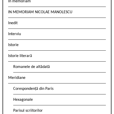
In memoriam
IN MEMORIAM NICOLAE MANOLESCU
Inedit
Interviu
Istorie
Istorie literară
Romanele de altădată
Meridiane
Corespondență din Paris
Hexagonale
Parisul scriitorilor