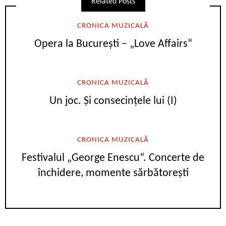
Related Posts
CRONICA MUZICALĂ
Opera la București – „Love Affairs“
CRONICA MUZICALĂ
Un joc. Și consecințele lui (I)
CRONICA MUZICALĂ
Festivalul „George Enescu“. Concerte de
închidere, momente sărbătorești