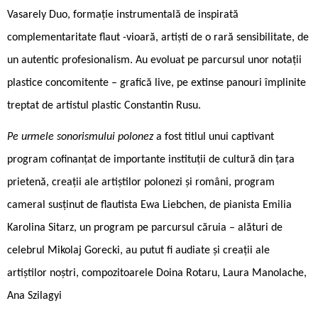
Vasarely Duo, formație instrumentală de inspirată
complementaritate flaut -vioară, artiști de o rară sensibilitate, de
un autentic profesionalism. Au evoluat pe parcursul unor notații
plastice concomitente – grafică live, pe extinse panouri împlinite
treptat de artistul plastic Constantin Rusu.
Pe urmele sonorismului polonez
a fost titlul unui captivant
program cofinanțat de importante instituții de cultură din țara
prietenă, creații ale artiștilor polonezi și români, program
cameral susținut de flautista Ewa Liebchen, de pianista Emilia
Karolina Sitarz, un program pe parcursul căruia – alături de
celebrul Mikolaj Gorecki, au putut fi audiate și creații ale
artiștilor noștri, compozitoarele Doina Rotaru, Laura Manolache,
Ana Szilagyi