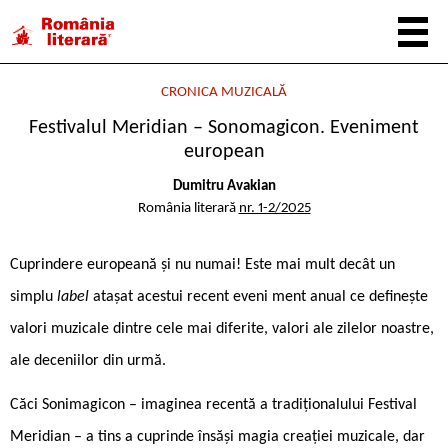
CRONICA MUZICALĂ
Festivalul Meridian – Sonomagicon. Eveniment
european
Dumitru Avakian
România literară
nr. 1-2/2025
Cuprindere europeană și nu numai! Este mai mult decât un
simplu
label
atașat acestui recent eveni ­ment anual ce definește
valori muzicale dintre cele mai diferite, valori ale zilelor noastre,
ale deceniilor din urmă.
Căci Sonimagicon – imaginea recentă a tradiționalului Festival
Meridian – a tins a cuprinde însăși magia creației muzicale, dar