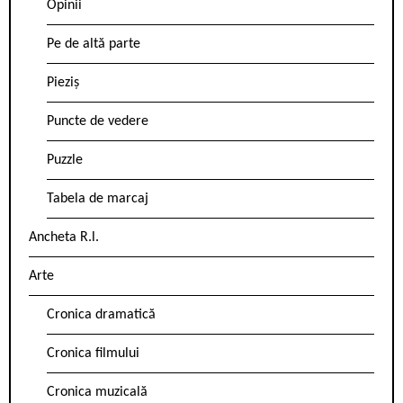
Opinii
Pe de altă parte
Pieziș
Puncte de vedere
Puzzle
Tabela de marcaj
Ancheta R.l.
Arte
Cronica dramatică
Cronica filmului
Cronica muzicală