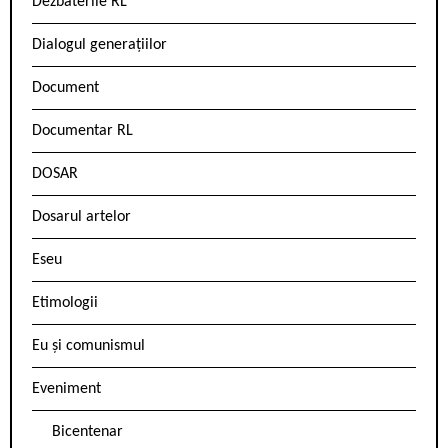
Dezbaterile RL
Dialogul generațiilor
Document
Documentar RL
DOSAR
Dosarul artelor
Eseu
Etimologii
Eu și comunismul
Eveniment
Bicentenar