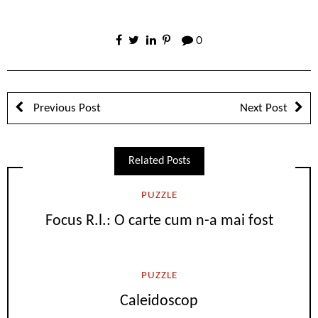
0
Previous Post
Next Post
Related Posts
PUZZLE
Focus R.l.: O carte cum n-a mai fost
PUZZLE
Caleidoscop