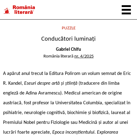
PUZZLE
Conducători luminați
Gabriel Chifu
România literară
nr. 4/2025
A apărut anul trecut la Editura Polirom un volum semnat de Eric
R. Kandel,
Eseuri despre artă și știință
(traducere din limba
engleză de Adina Avramescu). Medicul american de origine
austriacă, fost profesor la Universitatea Columbia, specializat în
psihiatrie, neurologie cognitivă, biochimie și biofizică, laureat al
Premiului Nobel pentru Fiziologie sau Medicină și autor al unei
lucrări foarte apreciate,
Epoca inconștientului. Explorarea