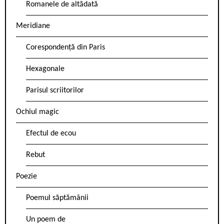
Romanele de altădată
Meridiane
Corespondență din Paris
Hexagonale
Parisul scriitorilor
Ochiul magic
Efectul de ecou
Rebut
Poezie
Poemul săptămânii
Un poem de