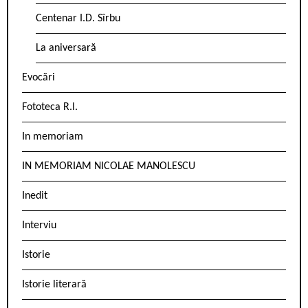
Centenar I.D. Sîrbu
La aniversară
Evocări
Fototeca R.l.
In memoriam
IN MEMORIAM NICOLAE MANOLESCU
Inedit
Interviu
Istorie
Istorie literară