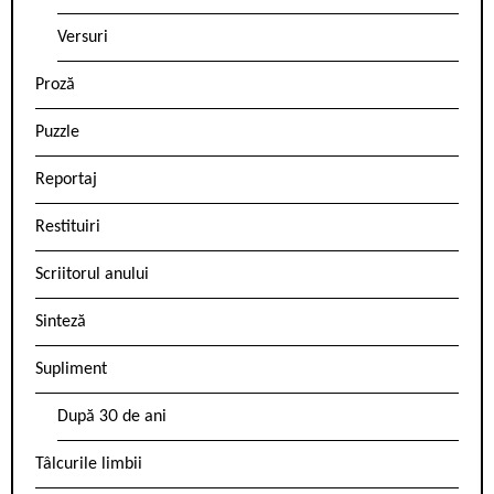
Versuri
Proză
Puzzle
Reportaj
Restituiri
Scriitorul anului
Sinteză
Supliment
După 30 de ani
Tâlcurile limbii