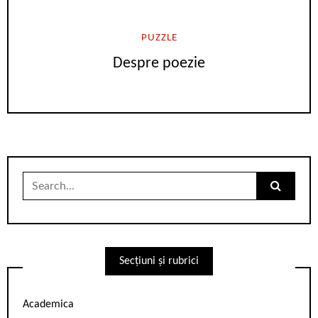
PUZZLE
Despre poezie
Search
for:
Secțiuni și rubrici
Academica