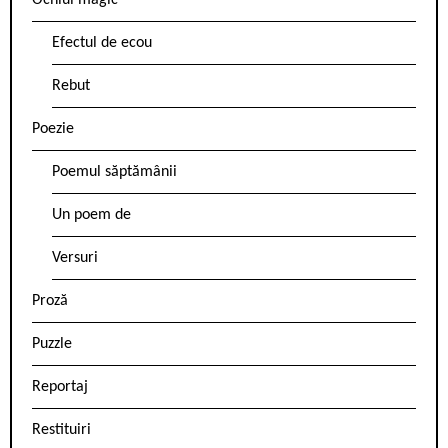
Ochiul magic
Efectul de ecou
Rebut
Poezie
Poemul săptămânii
Un poem de
Versuri
Proză
Puzzle
Reportaj
Restituiri