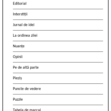
Editorial
Interstiții
Jurnal de idei
La ordinea zilei
Nuanțe
Opinii
Pe de altă parte
Pieziș
Puncte de vedere
Puzzle
Tabela de marcaj