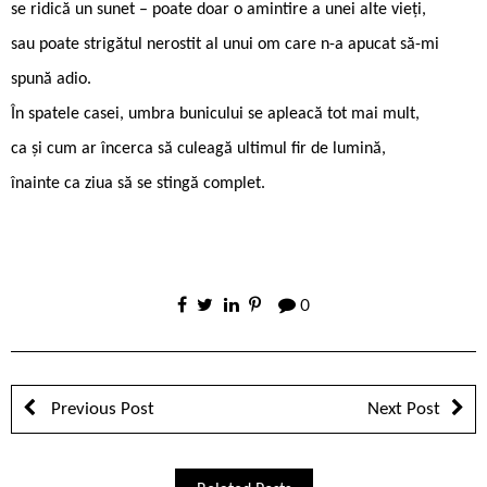
se ridică un sunet – poate doar o amintire a unei alte vieți,
sau poate strigătul nerostit al unui om care n-a apucat să-mi
spună adio.
În spatele casei, umbra bunicului se apleacă tot mai mult,
ca și cum ar încerca să culeagă ultimul fir de lumină,
înainte ca ziua să se stingă complet.
0
Previous Post
Next Post