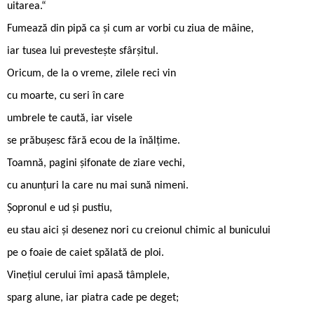
uitarea.“
Fumează din pipă ca și cum ar vorbi cu ziua de mâine,
iar tusea lui prevestește sfârșitul.
Oricum, de la o vreme, zilele reci vin
cu moarte, cu seri în care
umbrele te caută, iar visele
se prăbușesc fără ecou de la înălțime.
Toamnă, pagini șifonate de ziare vechi,
cu anunțuri la care nu mai sună nimeni.
Șopronul e ud și pustiu,
eu stau aici și desenez nori cu creionul chimic al bunicului
pe o foaie de caiet spălată de ploi.
Vinețiul cerului îmi apasă tâmplele,
sparg alune, iar piatra cade pe deget;