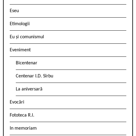
Eseu
Etimologii
Eu și comunismul
Eveniment
Bicentenar
Centenar I.D. Sîrbu
La aniversară
Evocări
Fototeca R.l.
In memoriam