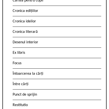
Cartea pentru copii
Cronica edițiilor
Cronica ideilor
Cronica literară
Desenul interior
Ex libris
Focus
Întoarcerea la cărți
Între cărți
Punct de sprijin
Restitutio