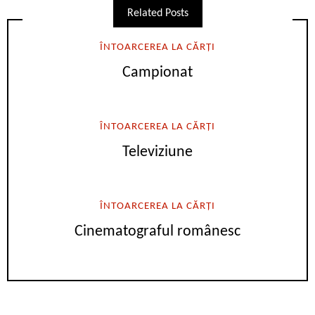
Related Posts
ÎNTOARCEREA LA CĂRȚI
Campionat
ÎNTOARCEREA LA CĂRȚI
Televiziune
ÎNTOARCEREA LA CĂRȚI
Cinematograful românesc