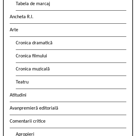
Tabela de marcaj
Ancheta R.l.
Arte
Cronica dramatică
Cronica filmului
Cronica muzicală
Teatru
Atitudini
Avanpremieră editorială
Comentarii critice
Apropieri