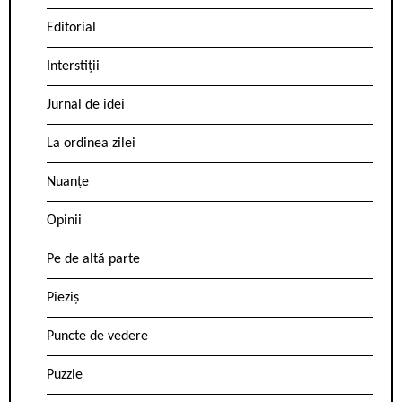
Editorial
Interstiții
Jurnal de idei
La ordinea zilei
Nuanțe
Opinii
Pe de altă parte
Pieziș
Puncte de vedere
Puzzle