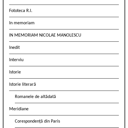
Fototeca R.l.
In memoriam
IN MEMORIAM NICOLAE MANOLESCU
Inedit
Interviu
Istorie
Istorie literară
Romanele de altădată
Meridiane
Corespondență din Paris