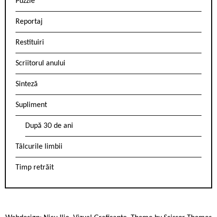
Puzzle
Reportaj
Restituiri
Scriitorul anului
Sinteză
Supliment
După 30 de ani
Tâlcurile limbii
Timp retrăit