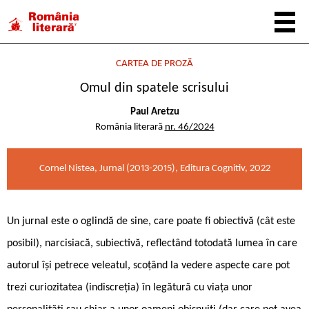
CARTEA DE PROZĂ
Omul din spatele scrisului
Paul Aretzu
România literară
nr. 46/2024
Cornel Nistea, Jurnal (2013-2015), Editura Cognitiv, 2022
Un jurnal este o oglindă de sine, care poate fi obiectivă (cât este
posibil), narcisiacă, subiectivă, reflectând totodată lumea în care
autorul își petrece veleatul, scoțând la vedere aspecte care pot
trezi curiozitatea (indiscreția) în legătură cu viața unor