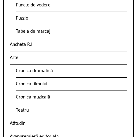
Puncte de vedere
Puzzle
Tabela de marcaj
Ancheta R.l.
Arte
Cronica dramatică
Cronica filmului
Cronica muzicală
Teatru
Atitudini
Avanpremieră editorială