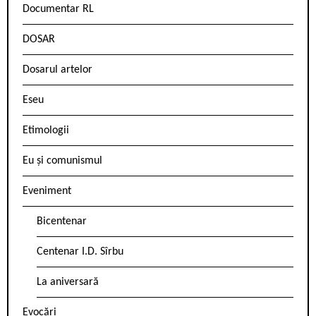
Documentar RL
DOSAR
Dosarul artelor
Eseu
Etimologii
Eu și comunismul
Eveniment
Bicentenar
Centenar I.D. Sîrbu
La aniversară
Evocări