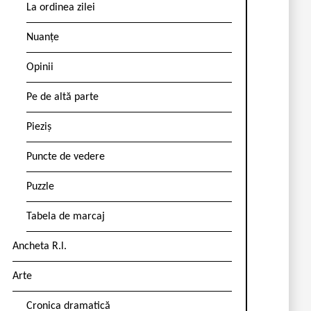
La ordinea zilei
Nuanțe
Opinii
Pe de altă parte
Pieziș
Puncte de vedere
Puzzle
Tabela de marcaj
Ancheta R.l.
Arte
Cronica dramatică