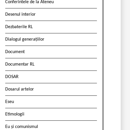
Conferintele de la Ateneu
Desenul interior
Dezbaterile RL
Dialogul generațiilor
Document
Documentar RL
DOSAR
Dosarul artelor
Eseu
Etimologii
Eu și comunismul