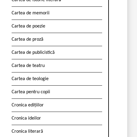
Cartea de istorie literară
Cartea de memorii
Cartea de poezie
Cartea de proză
Cartea de publicistică
Cartea de teatru
Cartea de teologie
Cartea pentru copii
Cronica edițiilor
Cronica ideilor
Cronica literară