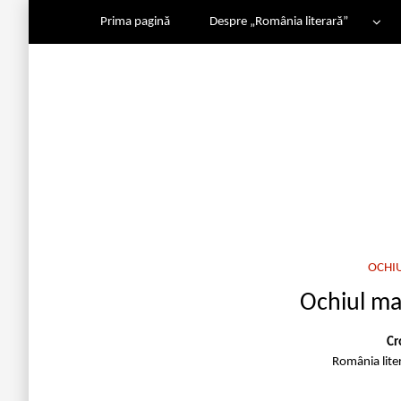
Prima pagină
Despre „România literară”
OCHI
Ochiul ma
Cr
România lite