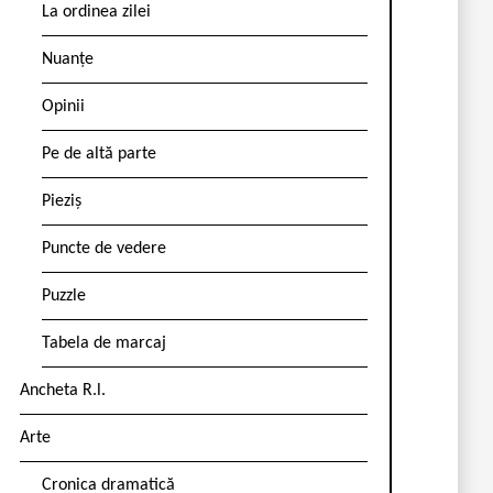
La ordinea zilei
Nuanțe
Opinii
Pe de altă parte
Pieziș
Puncte de vedere
Puzzle
Tabela de marcaj
Ancheta R.l.
Arte
Cronica dramatică