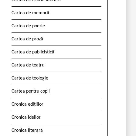
Cartea de istorie literară
Cartea de memorii
Cartea de poezie
Cartea de proză
Cartea de publicistică
Cartea de teatru
Cartea de teologie
Cartea pentru copii
Cronica edițiilor
Cronica ideilor
Cronica literară