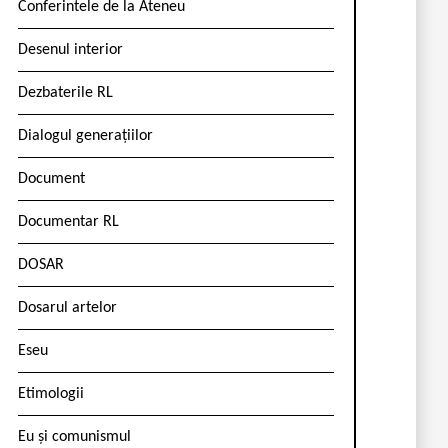
Conferintele de la Ateneu
Desenul interior
Dezbaterile RL
Dialogul generațiilor
Document
Documentar RL
DOSAR
Dosarul artelor
Eseu
Etimologii
Eu și comunismul