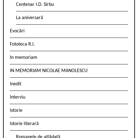
Centenar I.D. Sîrbu
La aniversară
Evocări
Fototeca R.l.
In memoriam
IN MEMORIAM NICOLAE MANOLESCU
Inedit
Interviu
Istorie
Istorie literară
Romanele de altădată