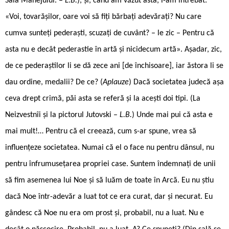
Sala Manejului. –
L.B.
), și, când am văzut asta, i-am întrebat:
«Voi, tovarășilor, oare voi să fiți bărbați adevărați? Nu care
cumva sunteți pederaști, scuzați de cuvânt? – le zic – Pentru că
asta nu e decât pederastie în artă și nicidecum artă». Așadar, zic,
de ce pederaștilor li se dă zece ani [de închisoare], iar ăstora li se
dau ordine, medalii? De ce? (
Aplauze
) Dacă societatea judecă așa
ceva drept crimă, păi asta se referă și la acești doi tipi. (La
Neizvestnîi și la pictorul Jutovski –
L.B.
) Unde mai pui că asta e
mai mult!… Pentru că el creează, cum s-ar spune, vrea să
influențeze societatea. Numai că el o face nu pentru dânsul, nu
pentru înfrumusețarea propriei case. Suntem îndemnați de unii
să fim asemenea lui Noe și să luăm de toate în Arcă. Eu nu știu
dacă Noe într-adevăr a luat tot ce era curat, dar și necurat. Eu
gândesc că Noe nu era om prost și, probabil, nu a luat. Nu e