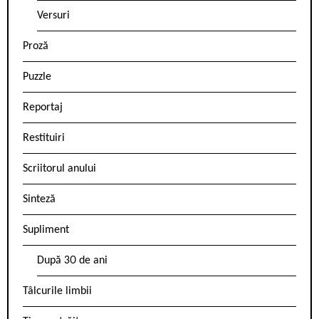
Versuri
Proză
Puzzle
Reportaj
Restituiri
Scriitorul anului
Sinteză
Supliment
După 30 de ani
Tâlcurile limbii