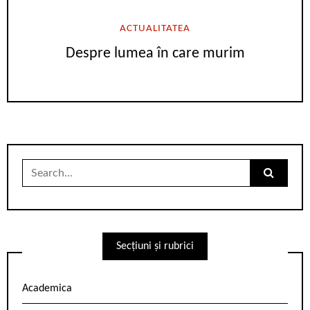
ACTUALITATEA
Despre lumea în care murim
Search
for:
Secțiuni și rubrici
Academica