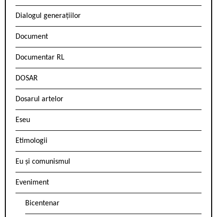
Dialogul generațiilor
Document
Documentar RL
DOSAR
Dosarul artelor
Eseu
Etimologii
Eu și comunismul
Eveniment
Bicentenar