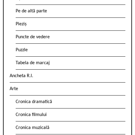
Pe de altă parte
Pieziș
Puncte de vedere
Puzzle
Tabela de marcaj
Ancheta R.l.
Arte
Cronica dramatică
Cronica filmului
Cronica muzicală