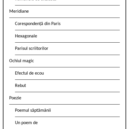
Meridiane
Corespondență din Paris
Hexagonale
Parisul scriitorilor
Ochiul magic
Efectul de ecou
Rebut
Poezie
Poemul săptămânii
Un poem de