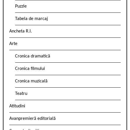
Puzzle
Tabela de marcaj
Ancheta R.l.
Arte
Cronica dramatică
Cronica filmului
Cronica muzicală
Teatru
Atitudini
Avanpremieră editorială