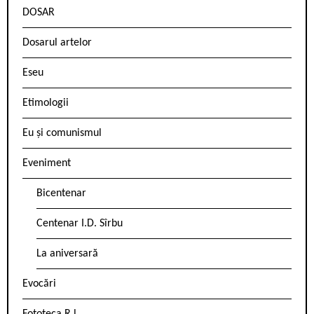
DOSAR
Dosarul artelor
Eseu
Etimologii
Eu și comunismul
Eveniment
Bicentenar
Centenar I.D. Sîrbu
La aniversară
Evocări