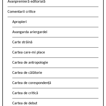
Avanpremieră editorială
Comentarii critice
Apropieri
Avangarda ariergardei
Carte străină
Cartea care-mi place
Cartea de antropologie
Cartea de călătorie
Cartea de corespondență
Cartea de critică
Cartea de debut