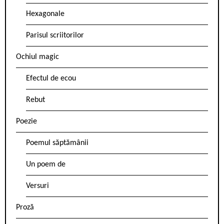
Hexagonale
Parisul scriitorilor
Ochiul magic
Efectul de ecou
Rebut
Poezie
Poemul săptămânii
Un poem de
Versuri
Proză