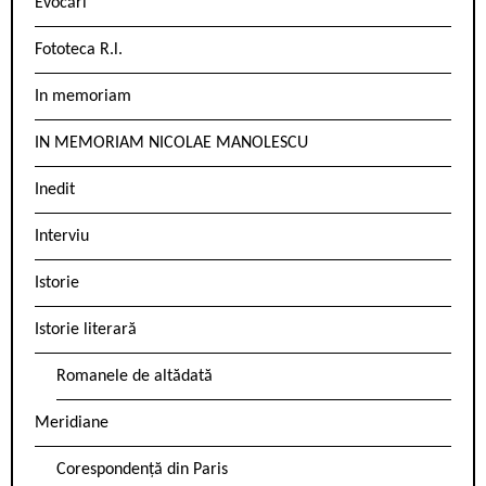
Evocări
Fototeca R.l.
In memoriam
IN MEMORIAM NICOLAE MANOLESCU
Inedit
Interviu
Istorie
Istorie literară
Romanele de altădată
Meridiane
Corespondență din Paris