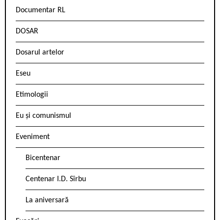
Documentar RL
DOSAR
Dosarul artelor
Eseu
Etimologii
Eu și comunismul
Eveniment
Bicentenar
Centenar I.D. Sîrbu
La aniversară