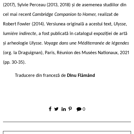
(2017), Sylvie Perceau (2013, 2018) și de asemenea studiilor din
cel mai recent
Cambridge Companion to Homer,
realizat de
Robert Fowler (2014). Versiunea originală a acestui text,
Ulysse,
lumière indirecte
, a fost publicată în catalogul expoziției de artă
și arheologie
Ulysse. Voyage dans une Méditerranée de légendes
(org. la Draguignan), Paris, Réunion des Musées Nationaux, 2021
(pp. 30-35).
Traducere din franceză de
Dinu Flămând
0