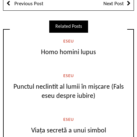
Previous Post
Next Post
Related Posts
ESEU
Homo homini lupus
ESEU
Punctul neclintit al lumii în mișcare (Fals
eseu despre iubire)
ESEU
Viața secretă a unui simbol