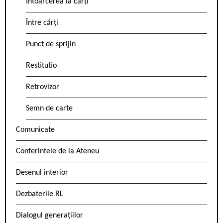
Întoarcerea la cărți
Între cărți
Punct de sprijin
Restitutio
Retrovizor
Semn de carte
Comunicate
Conferintele de la Ateneu
Desenul interior
Dezbaterile RL
Dialogul generațiilor