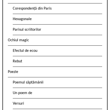
Corespondență din Paris
Hexagonale
Parisul scriitorilor
Ochiul magic
Efectul de ecou
Rebut
Poezie
Poemul săptămânii
Un poem de
Versuri