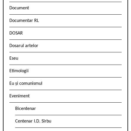
Document
Documentar RL
DOSAR
Dosarul artelor
Eseu
Etimologii
Eu și comunismul
Eveniment
Bicentenar
Centenar I.D. Sîrbu