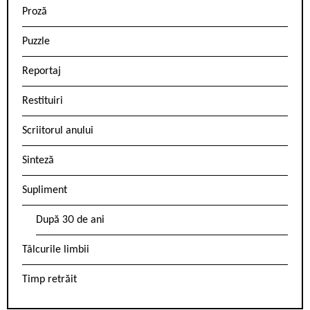
Proză
Puzzle
Reportaj
Restituiri
Scriitorul anului
Sinteză
Supliment
După 30 de ani
Tâlcurile limbii
Timp retrăit