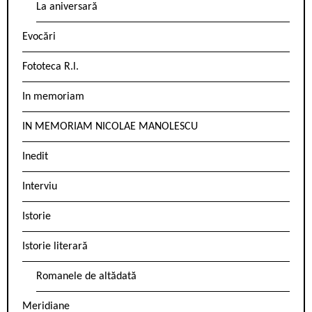
La aniversară
Evocări
Fototeca R.l.
In memoriam
IN MEMORIAM NICOLAE MANOLESCU
Inedit
Interviu
Istorie
Istorie literară
Romanele de altădată
Meridiane