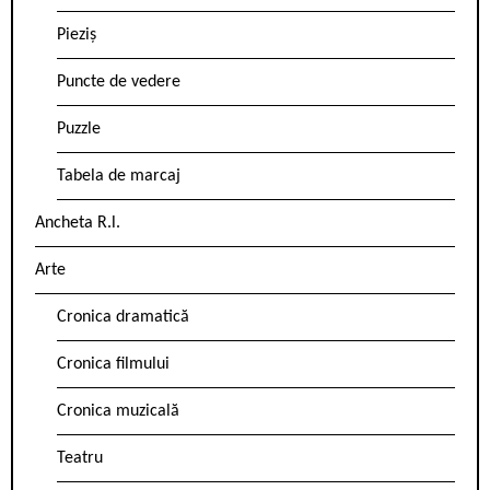
Pieziș
Puncte de vedere
Puzzle
Tabela de marcaj
Ancheta R.l.
Arte
Cronica dramatică
Cronica filmului
Cronica muzicală
Teatru