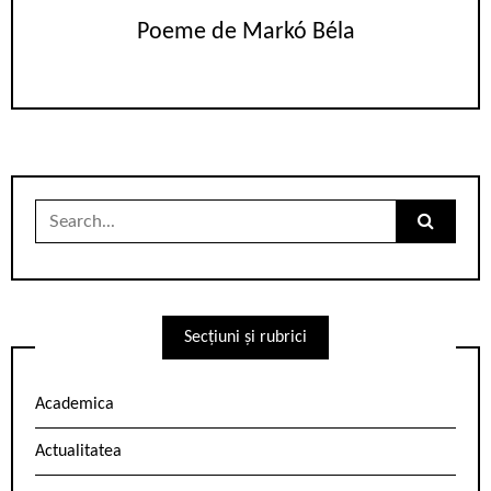
Poeme de Markó Béla
Search
for:
Secțiuni și rubrici
Academica
Actualitatea