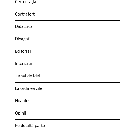
Certocrația
Contrafort
Didactica
Divagații
Editorial
Interstiții
Jurnal de idei
La ordinea zilei
Nuanțe
Opinii
Pe de altă parte