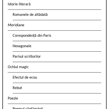
Istorie literară
Romanele de altădată
Meridiane
Corespondență din Paris
Hexagonale
Parisul scriitorilor
Ochiul magic
Efectul de ecou
Rebut
Poezie