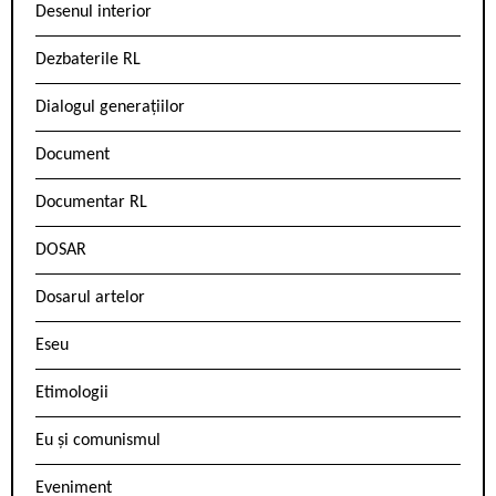
Desenul interior
Dezbaterile RL
Dialogul generațiilor
Document
Documentar RL
DOSAR
Dosarul artelor
Eseu
Etimologii
Eu și comunismul
Eveniment