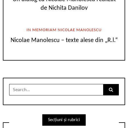
de Nichita Danilov
IN MEMORIAM NICOLAE MANOLESCU
Nicolae Manolescu – texte alese din „R.l.“
Search
for:
Secțiuni și rubrici