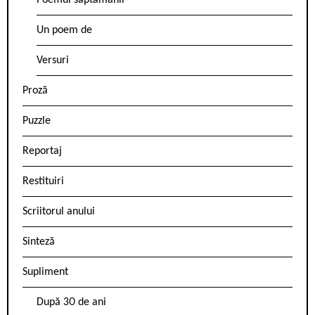
Poemul săptămânii
Un poem de
Versuri
Proză
Puzzle
Reportaj
Restituiri
Scriitorul anului
Sinteză
Supliment
După 30 de ani