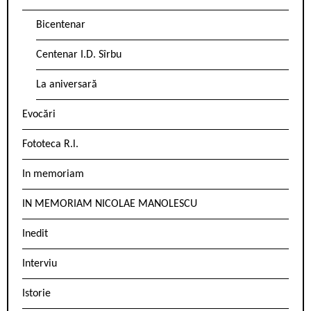
Bicentenar
Centenar I.D. Sîrbu
La aniversară
Evocări
Fototeca R.l.
In memoriam
IN MEMORIAM NICOLAE MANOLESCU
Inedit
Interviu
Istorie