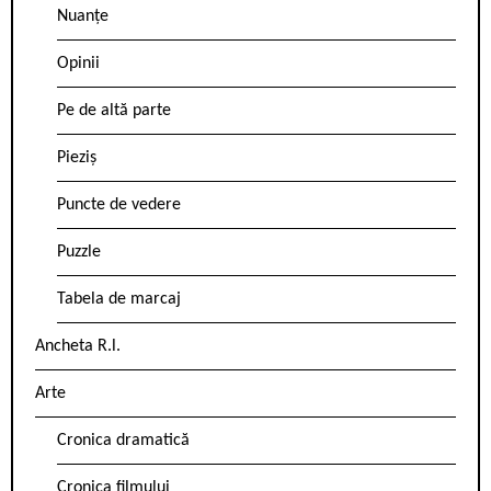
Nuanțe
Opinii
Pe de altă parte
Pieziș
Puncte de vedere
Puzzle
Tabela de marcaj
Ancheta R.l.
Arte
Cronica dramatică
Cronica filmului