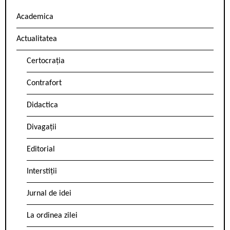
Academica
Actualitatea
Certocrația
Contrafort
Didactica
Divagații
Editorial
Interstiții
Jurnal de idei
La ordinea zilei