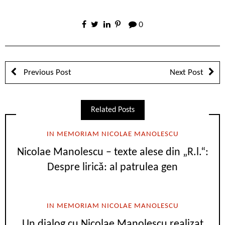
0
Previous Post
Next Post
Related Posts
IN MEMORIAM NICOLAE MANOLESCU
Nicolae Manolescu – texte alese din „R.l.“:
Despre lirică: al patrulea gen
IN MEMORIAM NICOLAE MANOLESCU
Un dialog cu Nicolae Manolescu realizat