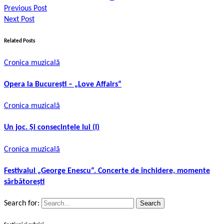
Previous Post
Next Post
Related Posts
Cronica muzicală
Opera la București – „Love Affairs“
Cronica muzicală
Un joc. Și consecințele lui (I)
Cronica muzicală
Festivalul „George Enescu“. Concerte de închidere, momente
sărbătorești
Search for: