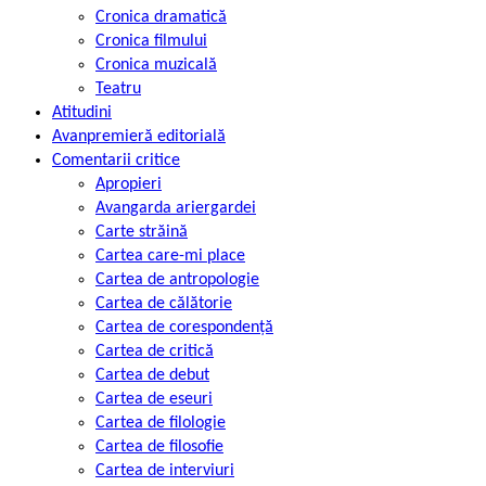
Cronica dramatică
Cronica filmului
Cronica muzicală
Teatru
Atitudini
Avanpremieră editorială
Comentarii critice
Apropieri
Avangarda ariergardei
Carte străină
Cartea care-mi place
Cartea de antropologie
Cartea de călătorie
Cartea de corespondență
Cartea de critică
Cartea de debut
Cartea de eseuri
Cartea de filologie
Cartea de filosofie
Cartea de interviuri