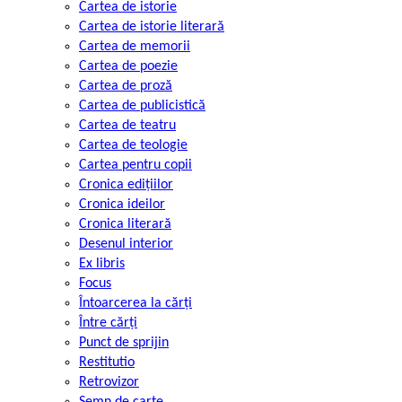
Cartea de istorie
Cartea de istorie literară
Cartea de memorii
Cartea de poezie
Cartea de proză
Cartea de publicistică
Cartea de teatru
Cartea de teologie
Cartea pentru copii
Cronica edițiilor
Cronica ideilor
Cronica literară
Desenul interior
Ex libris
Focus
Întoarcerea la cărți
Între cărți
Punct de sprijin
Restitutio
Retrovizor