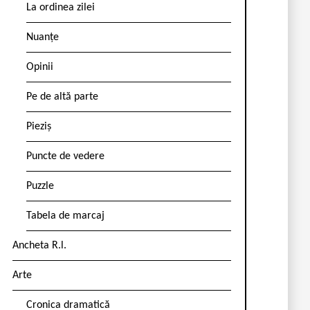
La ordinea zilei
Nuanțe
Opinii
Pe de altă parte
Pieziș
Puncte de vedere
Puzzle
Tabela de marcaj
Ancheta R.l.
Arte
Cronica dramatică