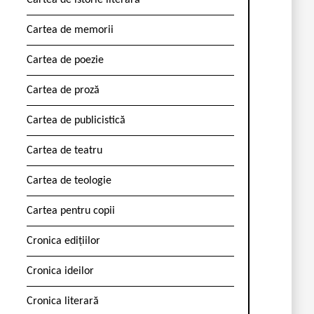
Cartea de istorie literară
Cartea de memorii
Cartea de poezie
Cartea de proză
Cartea de publicistică
Cartea de teatru
Cartea de teologie
Cartea pentru copii
Cronica edițiilor
Cronica ideilor
Cronica literară