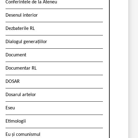
Conferintele de la Ateneu
Desenul interior
Dezbaterile RL
Dialogul generațiilor
Document
Documentar RL
DOSAR
Dosarul artelor
Eseu
Etimologii
Eu și comunismul