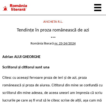
ANCHETA R.L.
Tendințe în proza românească de azi
***
România literară
nr. 23-24/2024
Adrian ALUI GHEORGHE
Scriitorul și cititorul sunt una
Citesc cu aceeași fervoare proza de ieri și de azi, proza
românească și proza de aiurea. Cititorul din mine se confundă cu
scriitorul din mine adesea, de aceea uneori am impresia că scriu
lucrurile pe care aș fi vrut să le citesc scrise de alții, așa cum mă