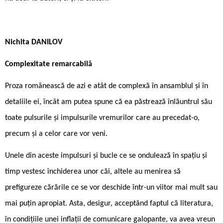
Nichita DANILOV
Complexitate remarcabilă
Proza românească de azi e atât de complexă în ansamblul și în
detaliile ei, încât am putea spune că ea păstrează înlăuntrul său
toate pulsurile și impulsurile vremurilor care au precedat-o,
precum și a celor care vor veni.
Unele din aceste impulsuri și bucle ce se ondulează în spațiu și
timp vestesc închiderea unor căi, altele au menirea să
prefigureze cărările ce se vor deschide într-un viitor mai mult sau
mai puțin apropiat. Asta, desigur, acceptând faptul că literatura,
în condițiile unei inflații de comunicare galopante, va avea vreun