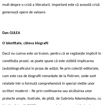
mult despre o criză a literaturii, important este că această criză
generează opere de valoare.
Dan GULEA
O identitate, câteva biografii
Dacă nu cumva este un truism, pentru că se regăsește implicit în
constituția prozei, se poate spune că este vizibilă implicarea
(auto)biograficului în proza de astăzi, fie prin colecții editoriale,
cum este cea de biografii romanțate de la Polirom, unde sunt
relatate într-o formulă comprehensivă în special viețile unor
scriitori moderni – fie prin continuarea sau alcătuirea unor
proiecte ample, ilustrate, de pildă, de Gabriela Adameșteanu, cu