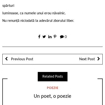
spărturi
luminoase, ca numele unui erou năvalnic.
Nu renunță niciodată la adevărul zborului liber.
0
Previous Post
Next Post
Related Posts
POEZIE
Un poet, o poezie