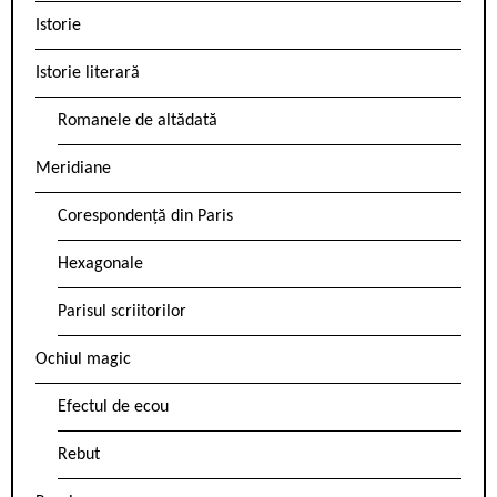
Istorie
Istorie literară
Romanele de altădată
Meridiane
Corespondență din Paris
Hexagonale
Parisul scriitorilor
Ochiul magic
Efectul de ecou
Rebut