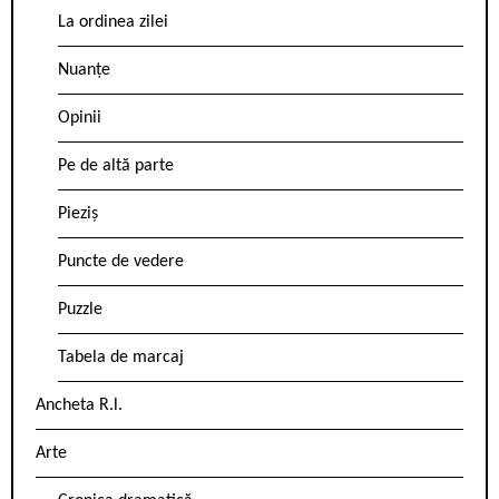
La ordinea zilei
Nuanțe
Opinii
Pe de altă parte
Pieziș
Puncte de vedere
Puzzle
Tabela de marcaj
Ancheta R.l.
Arte