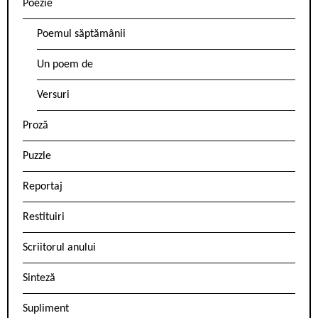
Poezie
Poemul săptămânii
Un poem de
Versuri
Proză
Puzzle
Reportaj
Restituiri
Scriitorul anului
Sinteză
Supliment