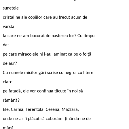
sunetele
cristaline ale copiilor care au trecut acum de
vârsta
la care ne-am bucurat de nașterea lor? Cu timpul
dat
pe care miracolele ni l-au laminat ca pe o foiță
de aur?
Cu numele micilor gări scrise cu negru, cu litere
clare
pe fațadă, ele vor continua tăcute în noi să
rămână?
Ele, Carnia, Terentola, Cesena, Mazzara,
unde ne-ar fi plăcut să coborâm, ținându-ne de
mână.