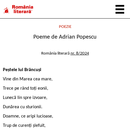
POEZIE
Poeme de Adrian Popescu
România literară
nr. 8/2024
Peștele lui Brâncuși
Vine din Marea cea mare,
Trece pe rând toți eonii,
Lunecă lin spre izvoare,
Dunărea cu sturionii.
Doamne, ce aripi lucioase,
Trup de curenți șlefuit,