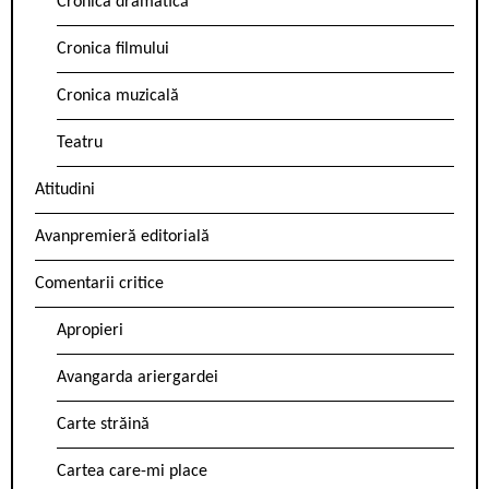
Cronica dramatică
Cronica filmului
Cronica muzicală
Teatru
Atitudini
Avanpremieră editorială
Comentarii critice
Apropieri
Avangarda ariergardei
Carte străină
Cartea care-mi place