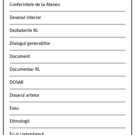
Conferintele de la Ateneu
Desenul interior
Dezbaterile RL
Dialogul generațiilor
Document
Documentar RL
DOSAR
Dosarul artelor
Eseu
Etimologii
Eu și comunismul