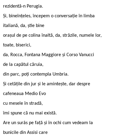
rezidentă-n Perugia.
Și, bineînțeles, începem o conversație în limba
italiană, da, știe bine
orașul de pe colina înaltă, da, străzile, numele lor,
toate, biserici,
da, Rocca, Fontana Maggiore și Corso Vanucci
de la capătul căruia,
din parc, poți contempla Umbria.
Și cetățile din jur și le amintește, dar despre
cafeneaua Medio Evo
cu mesele în stradă,
îmi spune că nu mai există.
Are un surâs pe față și în ochi cum vedeam la
bunicile din Assisi care