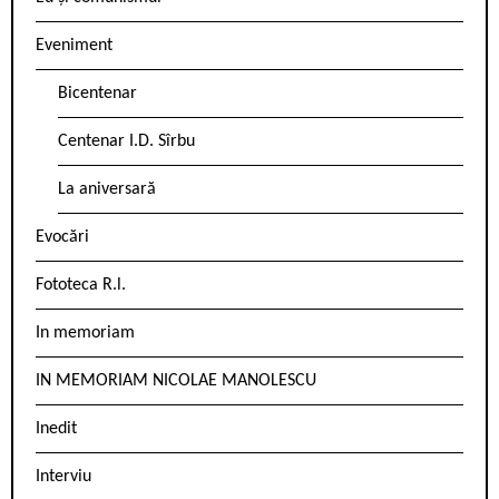
Eveniment
Bicentenar
Centenar I.D. Sîrbu
La aniversară
Evocări
Fototeca R.l.
In memoriam
IN MEMORIAM NICOLAE MANOLESCU
Inedit
Interviu