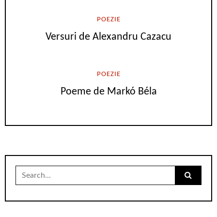
POEZIE
Versuri de Alexandru Cazacu
POEZIE
Poeme de Markó Béla
Search
for: