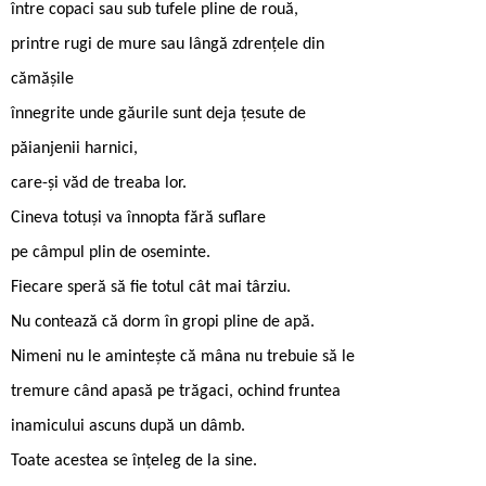
între copaci sau sub tufele pline de rouă,
printre rugi de mure sau lângă zdrențele din
cămășile
înnegrite unde găurile sunt deja țesute de
păianjenii harnici,
care-și văd de treaba lor.
Cineva totuși va înnopta fără suflare
pe câmpul plin de oseminte.
Fiecare speră să fie totul cât mai târziu.
Nu contează că dorm în gropi pline de apă.
Nimeni nu le amintește că mâna nu trebuie să le
tremure când apasă pe trăgaci, ochind fruntea
inamicului ascuns după un dâmb.
Toate acestea se înțeleg de la sine.