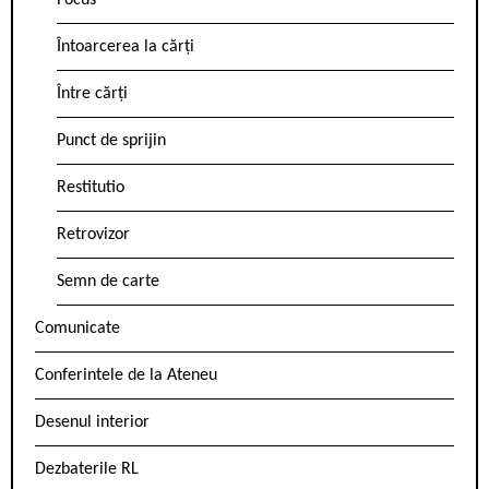
Focus
Întoarcerea la cărți
Între cărți
Punct de sprijin
Restitutio
Retrovizor
Semn de carte
Comunicate
Conferintele de la Ateneu
Desenul interior
Dezbaterile RL