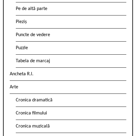
Pe de altă parte
Pieziș
Puncte de vedere
Puzzle
Tabela de marcaj
Ancheta R.l.
Arte
Cronica dramatică
Cronica filmului
Cronica muzicală