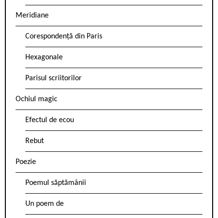
Meridiane
Corespondență din Paris
Hexagonale
Parisul scriitorilor
Ochiul magic
Efectul de ecou
Rebut
Poezie
Poemul săptămânii
Un poem de