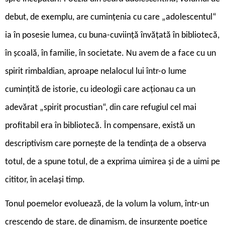
debut, de exemplu, are cumințenia cu care „adolescentul“
ia în posesie lumea, cu buna-cuviință învățată în bibliotecă,
în școală, în familie, în societate. Nu avem de a face cu un
spirit rimbaldian, aproape nelalocul lui într-o lume
cumințită de istorie, cu ideologii care acționau ca un
adevărat „spirit procustian“, din care refugiul cel mai
profitabil era în bibliotecă. În compensare, există un
descriptivism care pornește de la tendința de a observa
totul, de a spune totul, de a exprima uimirea și de a uimi pe
cititor, în același timp.
Tonul poemelor evoluează, de la volum la volum, într-un
crescendo de stare, de dinamism, de insurgențe poetice