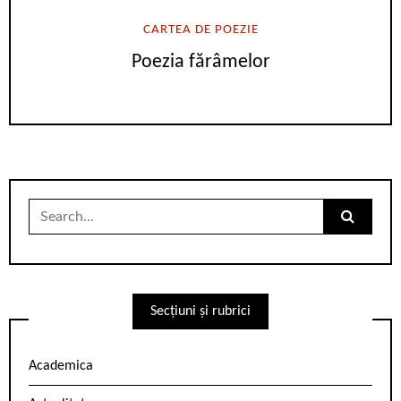
CARTEA DE POEZIE
Poezia fărâmelor
Search
for:
Secțiuni și rubrici
Academica