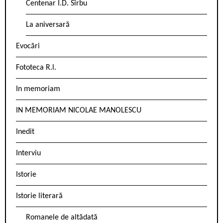
Centenar I.D. Sîrbu
La aniversară
Evocări
Fototeca R.l.
In memoriam
IN MEMORIAM NICOLAE MANOLESCU
Inedit
Interviu
Istorie
Istorie literară
Romanele de altădată