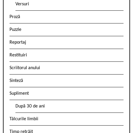
Versuri
Proză
Puzzle
Reportaj
Restituiri
Scriitorul anului
Sinteză
Supliment
După 30 de ani
Tâlcurile limbii
Timp retrăit