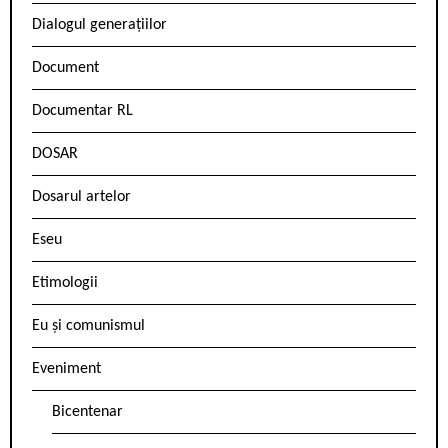
Dialogul generațiilor
Document
Documentar RL
DOSAR
Dosarul artelor
Eseu
Etimologii
Eu și comunismul
Eveniment
Bicentenar