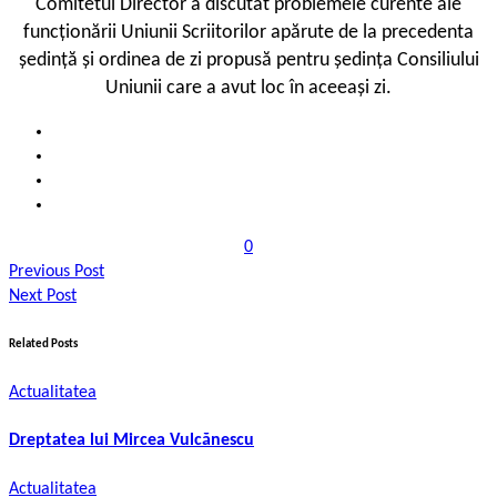
Comitetul Director a discutat problemele curente ale
funcționării Uniunii Scriitorilor apărute de la precedenta
ședință și ordinea de zi propusă pentru ședința Consiliului
Uniunii care a avut loc în aceeași zi.
0
Previous Post
Next Post
Related Posts
Actualitatea
Dreptatea lui Mircea Vulcănescu
Actualitatea