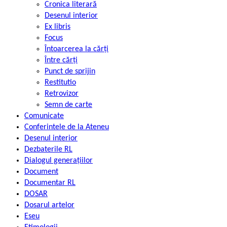
Cronica literară
Desenul interior
Ex libris
Focus
Întoarcerea la cărți
Între cărți
Punct de sprijin
Restitutio
Retrovizor
Semn de carte
Comunicate
Conferintele de la Ateneu
Desenul interior
Dezbaterile RL
Dialogul generațiilor
Document
Documentar RL
DOSAR
Dosarul artelor
Eseu