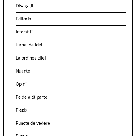
Divagații
Editorial
Interstiții
Jurnal de idei
La ordinea zilei
Nuanțe
Opinii
Pe de altă parte
Pieziș
Puncte de vedere