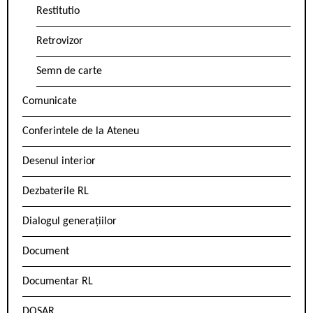
Restitutio
Retrovizor
Semn de carte
Comunicate
Conferintele de la Ateneu
Desenul interior
Dezbaterile RL
Dialogul generațiilor
Document
Documentar RL
DOSAR