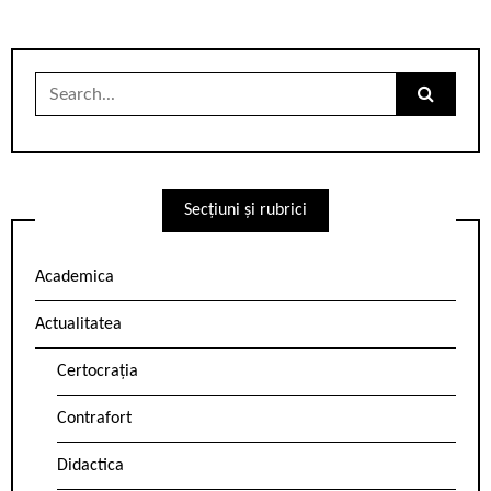
Search
for:
Secțiuni și rubrici
Academica
Actualitatea
Certocrația
Contrafort
Didactica