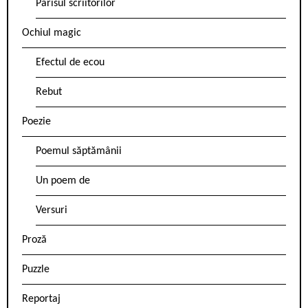
Parisul scriitorilor
Ochiul magic
Efectul de ecou
Rebut
Poezie
Poemul săptămânii
Un poem de
Versuri
Proză
Puzzle
Reportaj