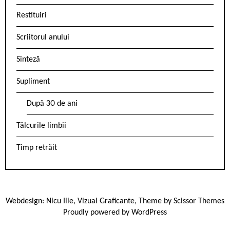
Restituiri
Scriitorul anului
Sinteză
Supliment
După 30 de ani
Tâlcurile limbii
Timp retrăit
Webdesign:
Nicu Ilie
,
Vizual Graficante
, Theme by
Scissor Themes
Proudly powered by
WordPress