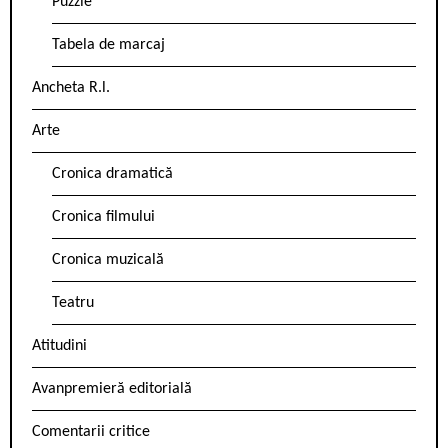
Puzzle
Tabela de marcaj
Ancheta R.l.
Arte
Cronica dramatică
Cronica filmului
Cronica muzicală
Teatru
Atitudini
Avanpremieră editorială
Comentarii critice