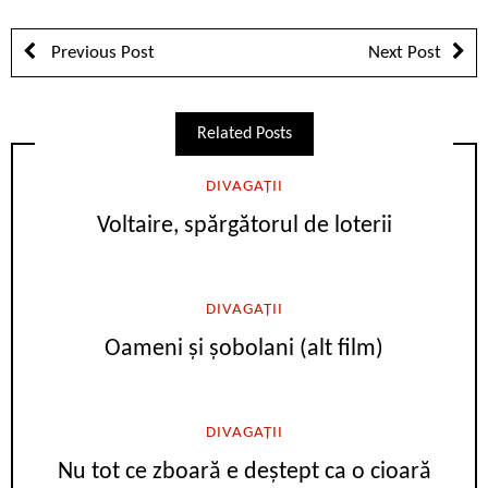
Previous Post
Next Post
Related Posts
DIVAGAȚII
Voltaire, spărgătorul de loterii
DIVAGAȚII
Oameni și șobolani (alt film)
DIVAGAȚII
Nu tot ce zboară e deștept ca o cioară