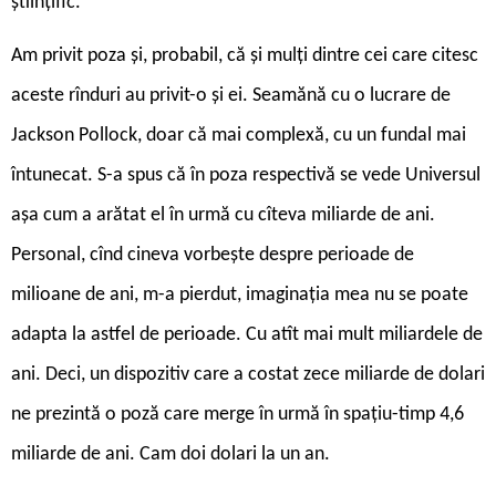
științific.
Am privit poza și, probabil, că și mulți dintre cei care citesc
aceste rînduri au privit-o și ei. Seamănă cu o lucrare de
Jackson Pollock, doar că mai complexă, cu un fundal mai
întunecat. S-a spus că în poza respectivă se vede Universul
așa cum a arătat el în urmă cu cîteva miliarde de ani.
Personal, cînd cineva vorbește despre perioade de
milioane de ani, m-a pierdut, imaginația mea nu se poate
adapta la astfel de perioade. Cu atît mai mult miliardele de
ani. Deci, un dispozitiv care a costat zece miliarde de dolari
ne prezintă o poză care merge în urmă în spațiu-timp 4,6
miliarde de ani. Cam doi dolari la un an.