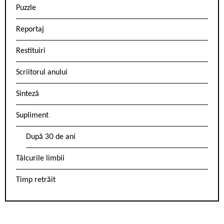
Puzzle
Reportaj
Restituiri
Scriitorul anului
Sinteză
Supliment
După 30 de ani
Tâlcurile limbii
Timp retrăit