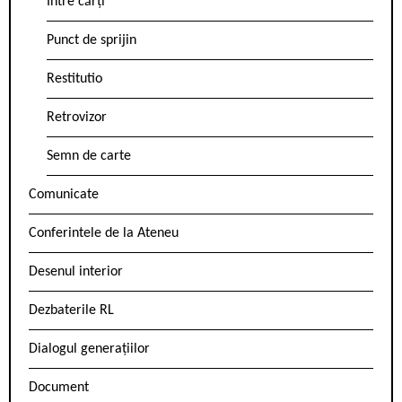
Între cărți
Punct de sprijin
Restitutio
Retrovizor
Semn de carte
Comunicate
Conferintele de la Ateneu
Desenul interior
Dezbaterile RL
Dialogul generațiilor
Document