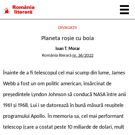
DIVAGAȚII
Planeta roșie cu boia
Ioan T. Morar
România literară
nr. 36/2022
Î
nainte de a fi telescopul cel mai scump din lume, James
Webb a fost un om politic american, însărcinat de
președintele Lyndon Johnson să conducă NASA între anii
1961 și 1968. Lui i se datorează în bună măsură reușitele
programului Apollo. În memoria sa, cel mai performant
telescop (care a costat peste 10 miliarde de dolari, mult