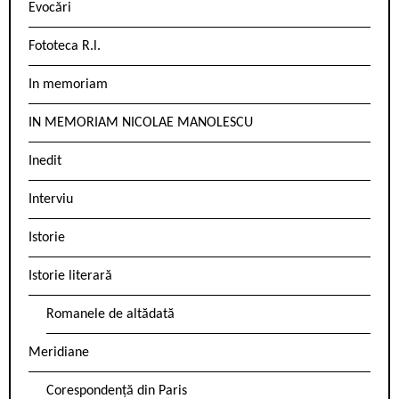
Evocări
Fototeca R.l.
In memoriam
IN MEMORIAM NICOLAE MANOLESCU
Inedit
Interviu
Istorie
Istorie literară
Romanele de altădată
Meridiane
Corespondență din Paris