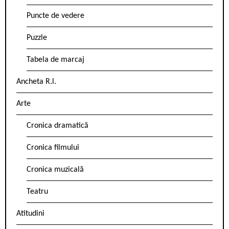
Puncte de vedere
Puzzle
Tabela de marcaj
Ancheta R.l.
Arte
Cronica dramatică
Cronica filmului
Cronica muzicală
Teatru
Atitudini