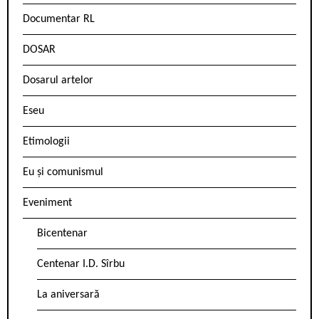
Documentar RL
DOSAR
Dosarul artelor
Eseu
Etimologii
Eu și comunismul
Eveniment
Bicentenar
Centenar I.D. Sîrbu
La aniversară