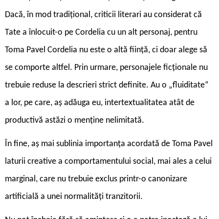
Dacă, în mod tradițional, criticii literari au considerat că
Tate a înlocuit-o pe Cordelia cu un alt personaj, pentru
Toma Pavel Cordelia nu este o altă ființă, ci doar alege să
se comporte altfel. Prin urmare, personajele ficționale nu
trebuie reduse la descrieri strict definite. Au o „fluiditate“
a lor, pe care, aș adăuga eu, intertextualitatea atât de
productivă astăzi o menține nelimitată.
În fine, aș mai sublinia importanța acordată de Toma Pavel
laturii creative a comportamentului social, mai ales a celui
marginal, care nu trebuie exclus printr-o canonizare
artificială a unei normalități tranzitorii.