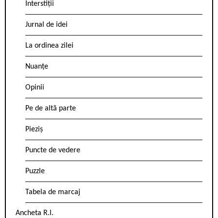
Interstiții
Jurnal de idei
La ordinea zilei
Nuanțe
Opinii
Pe de altă parte
Pieziș
Puncte de vedere
Puzzle
Tabela de marcaj
Ancheta R.l.