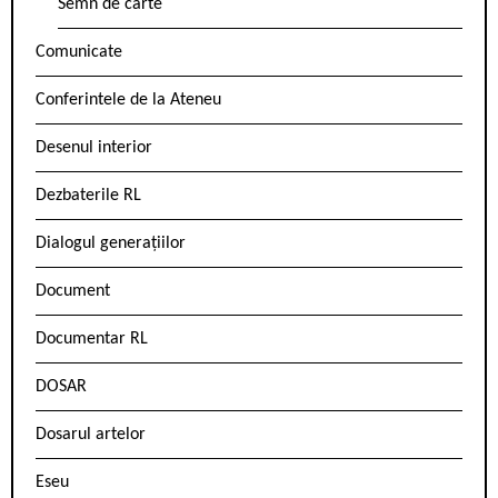
Semn de carte
Comunicate
Conferintele de la Ateneu
Desenul interior
Dezbaterile RL
Dialogul generațiilor
Document
Documentar RL
DOSAR
Dosarul artelor
Eseu