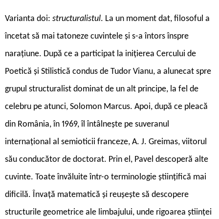
Varianta doi:
structuralistul
. La un moment dat, filosoful a
încetat să mai tatoneze cuvintele și s-a întors înspre
narațiune. După ce a participat la inițierea Cercului de
Poetică și Stilistică condus de Tudor Vianu, a alunecat spre
grupul structuralist dominat de un alt principe, la fel de
celebru pe atunci, Solomon Marcus. Apoi, după ce pleacă
din România, în 1969, îl întâlnește pe suveranul
internațional al semioticii franceze, A. J. Greimas, viitorul
său conducător de doctorat. Prin el, Pavel descoperă alte
cuvinte. Toate învăluite într-o terminologie științifică mai
dificilă. Învață matematică și reușește să descopere
structurile geometrice ale limbajului, unde rigoarea științei