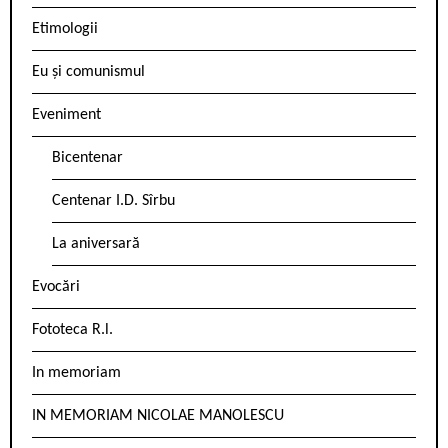
Etimologii
Eu și comunismul
Eveniment
Bicentenar
Centenar I.D. Sîrbu
La aniversară
Evocări
Fototeca R.l.
In memoriam
IN MEMORIAM NICOLAE MANOLESCU