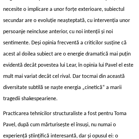
necesite o implicare a unor forțe exterioare, subiectul
secundar are o evoluție neașteptată, cu intervenția unor
persoanje neincluse anterior, cu noi intenții și noi
sentimente. Deși opinia frecventă a criticilor susține că
acest al doilea subiect are o energie dramatică mai puțin
evidentă decât povestea lui Lear, în opinia lui Pavel el este
mult mai variat decât cel rival. Dar tocmai din această
diversitate subtilă se naște energia „cinetică“ a marii
tragedii shakespeariene.
Practicarea tehnicilor structuraliste a fost pentru Toma
Pavel, după cum mărturisește el însuși, nu numai o
experiență științifică interesantă, dar și opusul ei: o