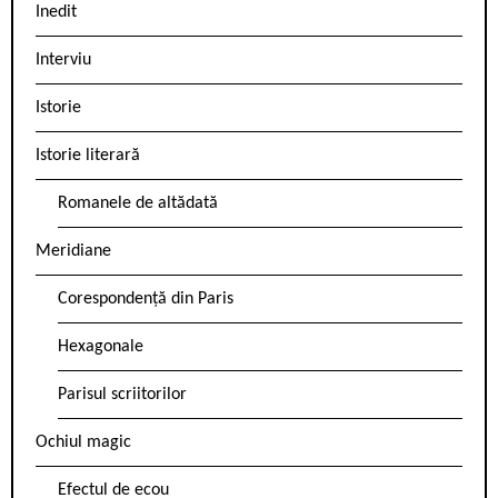
Inedit
Interviu
Istorie
Istorie literară
Romanele de altădată
Meridiane
Corespondență din Paris
Hexagonale
Parisul scriitorilor
Ochiul magic
Efectul de ecou