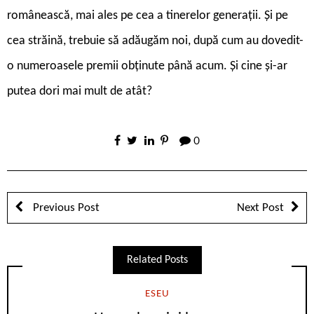
românească, mai ales pe cea a tinerelor generații. Și pe
cea străină, trebuie să adăugăm noi, după cum au dovedit-
o numeroasele premii obținute până acum. Și cine și-ar
putea dori mai mult de atât?
0
Previous Post
Next Post
Related Posts
ESEU