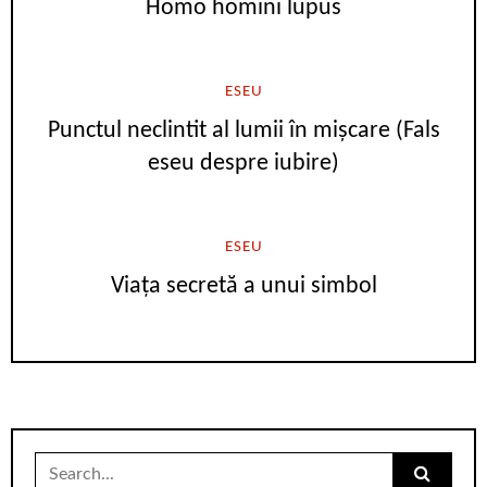
Homo homini lupus
ESEU
Punctul neclintit al lumii în mișcare (Fals
eseu despre iubire)
ESEU
Viața secretă a unui simbol
Search