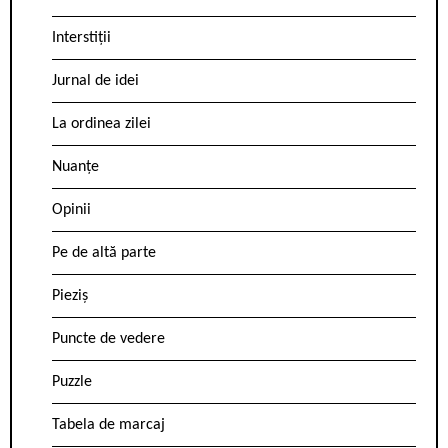
Interstiții
Jurnal de idei
La ordinea zilei
Nuanțe
Opinii
Pe de altă parte
Pieziș
Puncte de vedere
Puzzle
Tabela de marcaj