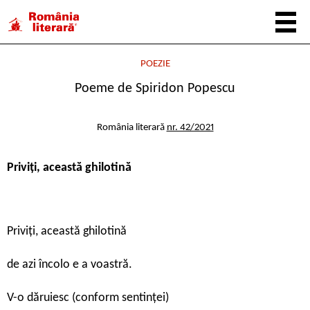
POEZIE
Poeme de Spiridon Popescu
România literară
nr. 42/2021
Priviți, această ghilotină
Priviți, această ghilotină
de azi încolo e a voastră.
V-o dăruiesc (conform sentinței)