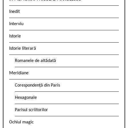
Inedit
Interviu
Istorie
Istorie literară
Romanele de altădată
Meridiane
Corespondență din Paris
Hexagonale
Parisul scriitorilor
Ochiul magic