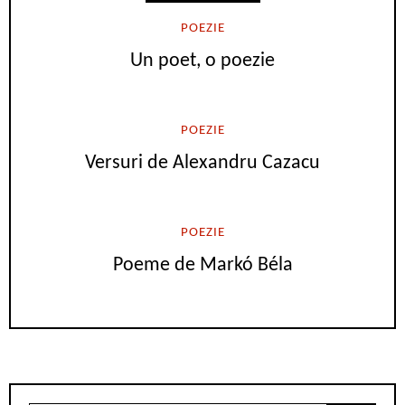
POEZIE
Un poet, o poezie
POEZIE
Versuri de Alexandru Cazacu
POEZIE
Poeme de Markó Béla