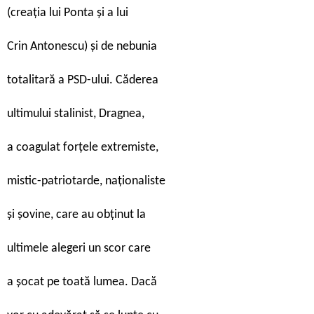
(creația lui Ponta și a lui
Crin Antonescu) și de nebunia
totalitară a PSD-ului. Căderea
ultimului stalinist, Dragnea,
a coagulat forțele extremiste,
mistic-patriotarde, naționaliste
și șovine, care au obținut la
ultimele alegeri un scor care
a șocat pe toată lumea. Dacă