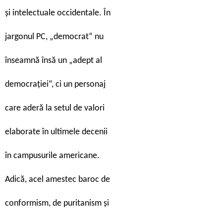
și intelectuale occidentale. În
jargonul PC, „democrat“ nu
înseamnă însă un „adept al
democrației“, ci un personaj
care aderă la setul de valori
elaborate în ultimele decenii
în campusurile americane.
Adică, acel amestec baroc de
conformism, de puritanism și