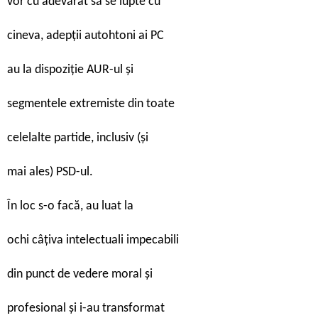
vor cu adevărat să se lupte cu
cineva, adepții autohtoni ai PC
au la dispoziție AUR-ul și
segmentele extremiste din toate
celelalte partide, inclusiv (și
mai ales) PSD-ul.
În loc s-o facă, au luat la
ochi câțiva intelectuali impecabili
din punct de vedere moral și
profesional și i-au transformat