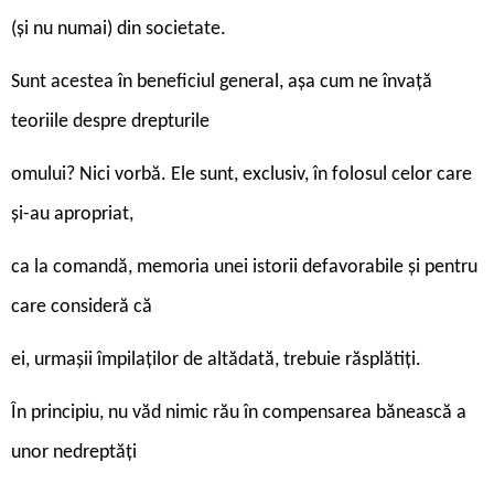
(și nu numai) din societate.
Sunt acestea în beneficiul general, așa cum ne învață
teoriile despre drepturile
omului? Nici vorbă. Ele sunt, exclusiv, în folosul celor care
și-au apropriat,
ca la comandă, memoria unei istorii defavorabile și pentru
care consideră că
ei, urmașii împilaților de altădată, trebuie răsplătiți.
În principiu, nu văd nimic rău în compensarea bănească a
unor nedreptăți