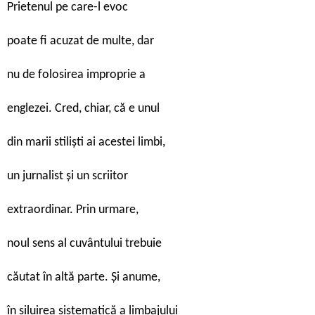
Prietenul pe care-l evoc
poate fi acuzat de multe, dar
nu de folosirea improprie a
englezei. Cred, chiar, că e unul
din marii stiliști ai acestei limbi,
un jurnalist și un scriitor
extraordinar. Prin urmare,
noul sens al cuvântului trebuie
căutat în altă parte. Și anume,
în siluirea sistematică a limbajului