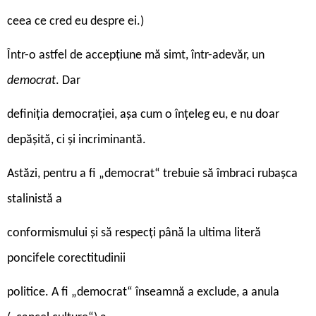
ceea ce cred eu despre ei.)
Într-o astfel de accepțiune mă simt, într-adevăr, un
democrat
. Dar
definiția democrației, așa cum o înțeleg eu, e nu doar
depășită, ci și incriminantă.
Astăzi, pentru a fi „democrat“ trebuie să îmbraci rubașca
stalinistă a
conformismului și să respecți până la ultima literă
poncifele corectitudinii
politice. A fi „democrat“ înseamnă a exclude, a anula