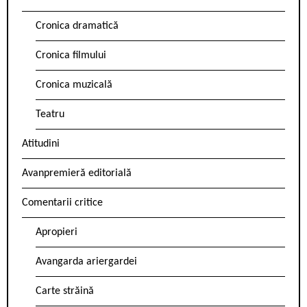
Cronica dramatică
Cronica filmului
Cronica muzicală
Teatru
Atitudini
Avanpremieră editorială
Comentarii critice
Apropieri
Avangarda ariergardei
Carte străină