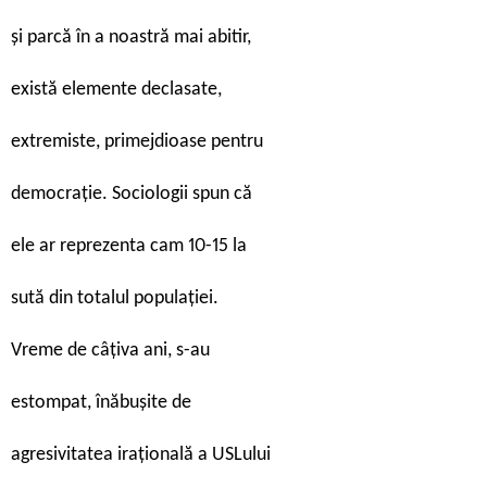
și parcă în a noastră mai abitir,
există elemente declasate,
extremiste, primejdioase pentru
democrație. Sociologii spun că
ele ar reprezenta cam 10-15 la
sută din totalul populației.
Vreme de câțiva ani, s-au
estompat, înăbușite de
agresivitatea irațională a USLului