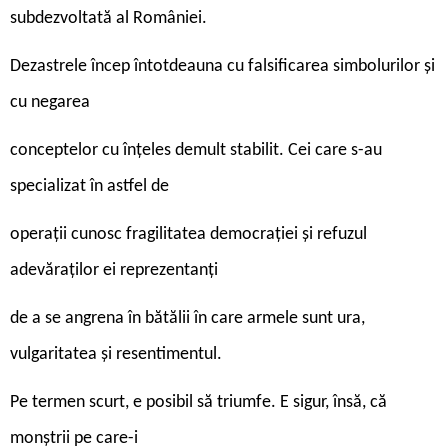
subdezvoltată al României.
Dezastrele încep întotdeauna cu falsificarea simbolurilor și
cu negarea
conceptelor cu înțeles demult stabilit. Cei care s-au
specializat în astfel de
operații cunosc fragilitatea democrației și refuzul
adevăraților ei reprezentanți
de a se angrena în bătălii în care armele sunt ura,
vulgaritatea și resentimentul.
Pe termen scurt, e posibil să triumfe. E sigur, însă, că
monștrii pe care-i