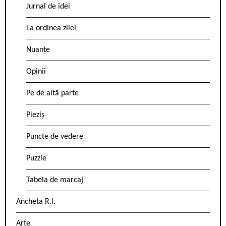
Jurnal de idei
La ordinea zilei
Nuanțe
Opinii
Pe de altă parte
Pieziș
Puncte de vedere
Puzzle
Tabela de marcaj
Ancheta R.l.
Arte