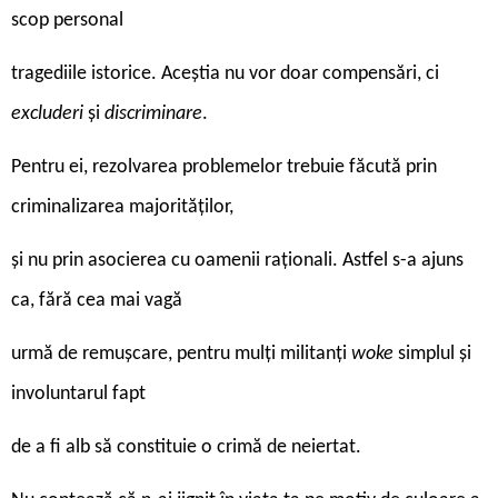
scop personal
tragediile istorice. Aceștia nu vor doar compensări, ci
excluderi
și
discriminare
.
Pentru ei, rezolvarea problemelor trebuie făcută prin
criminalizarea majorităților,
și nu prin asocierea cu oamenii raționali. Astfel s-a ajuns
ca, fără cea mai vagă
urmă de remușcare, pentru mulți militanți
woke
simplul și
involuntarul fapt
de a fi alb să constituie o crimă de neiertat.