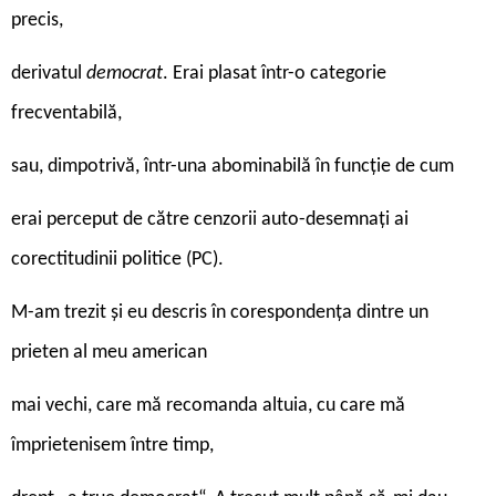
precis,
derivatul
democrat
. Erai plasat într-o categorie
frecventabilă,
sau, dimpotrivă, într-una abominabilă în funcție de cum
erai perceput de către cenzorii auto-desemnați ai
corectitudinii politice (PC).
M-am trezit și eu descris în corespondența dintre un
prieten al meu american
mai vechi, care mă recomanda altuia, cu care mă
împrietenisem între timp,