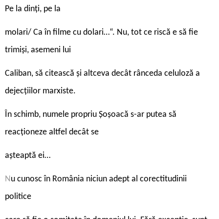
Pe la dinți, pe la
molari/ Ca în filme cu dolari…“. Nu, tot ce riscă e să fie
trimiși, asemeni lui
Caliban, să citească și altceva decât rânceda celuloză a
dejecțiilor marxiste.
În schimb, numele propriu Șoșoacă s-ar putea să
reacționeze altfel decât se
așteaptă ei…
N
u cunosc în România niciun adept al corectitudinii
politice