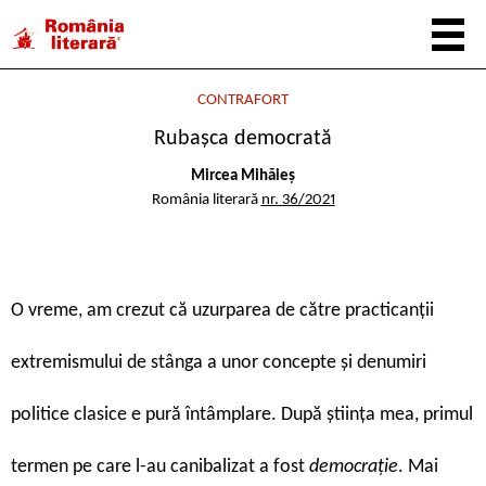
CONTRAFORT
Rubașca democrată
Mircea Mihăieș
România literară
nr. 36/2021
O
vreme, am crezut că uzurparea de către practicanții
extremismului de stânga a unor concepte și denumiri
politice clasice e pură întâmplare. După știința mea, primul
termen pe care l-au canibalizat a fost
democrație
. Mai