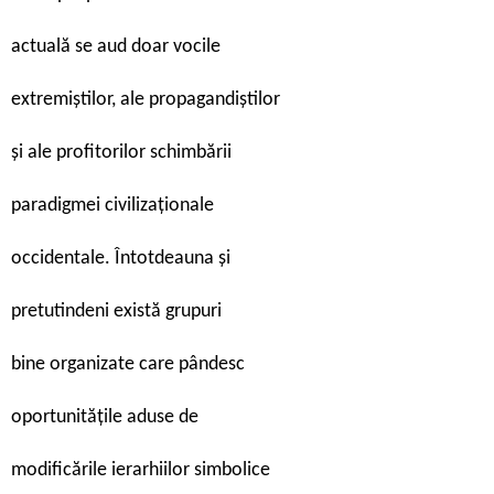
actuală se aud doar vocile
extremiștilor, ale propagandiștilor
și ale profitorilor schimbării
paradigmei civilizaționale
occidentale. Întotdeauna și
pretutindeni există grupuri
bine organizate care pândesc
oportunitățile aduse de
modificările ierarhiilor simbolice