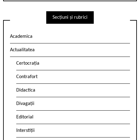
Secțiuni și rubrici
Academica
Actualitatea
Certocrația
Contrafort
Didactica
Divagații
Editorial
Interstiții