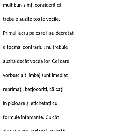
mult bun-simț, consideră că
trebuie auzite toate vocile.
Primul lucru pe care l-au decretat
e tocmai contrariul: nu trebuie
auzită decât vocea lor. Cei care
vorbesc alt limbaj sunt imediat
reprimați, batjocoriți, călcați
în picioare și etichetați cu
formule infamante. Cu cât