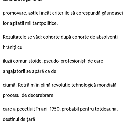
promovare, astfel încât criteriile să corespundă găunoasei
lor agitații militantpolitice.
Rezultatele se văd: cohorte după cohorte de absolvenți
hrăniți cu
iluzii comunistoide, pseudo-profesioniști de care
angajatorii se apără ca de
ciumă. Retrăim în plină revoluție tehnologică mondială
procesul de decerebrare
care a pecetluit în anii 1950, probabil pentru totdeauna,
destinul de țară