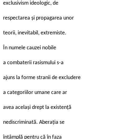
exclusivism ideologic, de
respectarea și propagarea unor
teorii, inevitabil, extremiste.
În numele cauzei nobile
a combaterii rasismului s-a
ajuns la forme stranii de excludere
a categoriilor umane care ar
avea același drept la existență
nediscriminată. Aberația se
întâmplă pentru că în faza