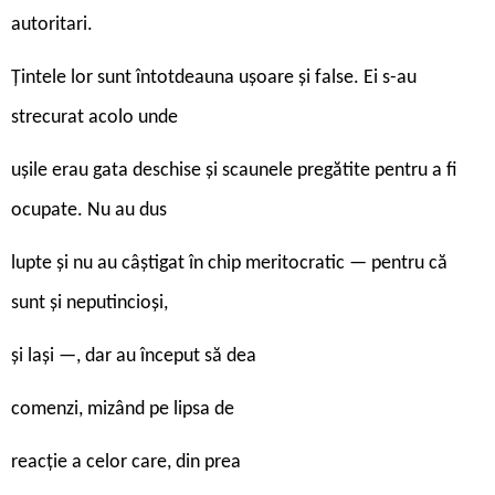
autoritari.
Țintele lor sunt întotdeauna ușoare și false. Ei s-au
strecurat acolo unde
ușile erau gata deschise și scaunele pregătite pentru a fi
ocupate. Nu au dus
lupte și nu au câștigat în chip meritocratic — pentru că
sunt și neputincioși,
și lași —, dar au început să dea
comenzi, mizând pe lipsa de
reacție a celor care, din prea