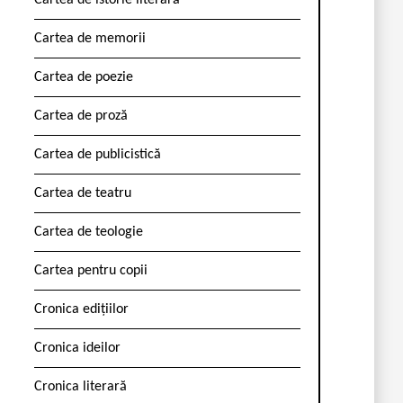
Cartea de istorie literară
Cartea de memorii
Cartea de poezie
Cartea de proză
Cartea de publicistică
Cartea de teatru
Cartea de teologie
Cartea pentru copii
Cronica edițiilor
Cronica ideilor
Cronica literară