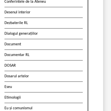
Conferintele de la Ateneu
Desenul interior
Dezbaterile RL
Dialogul generațiilor
Document
Documentar RL
DOSAR
Dosarul artelor
Eseu
Etimologii
Eu și comunismul