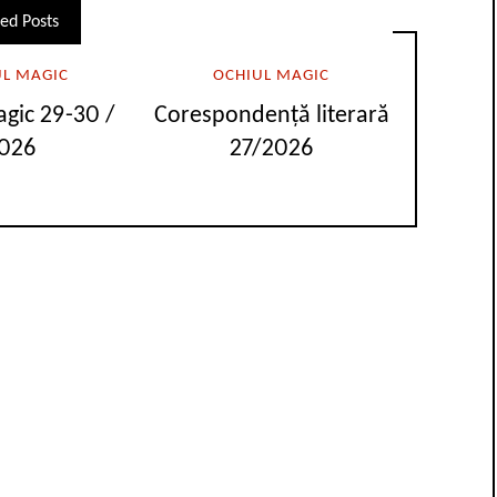
ed Posts
UL MAGIC
OCHIUL MAGIC
agic 29-30 /
Corespondență literară
026
27/2026