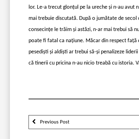
lor. Le-a trecut glonțul pe la ureche și n-au avut
mai trebuie discutată. După o jumătate de secol de
consecințe le trăim și astăzi, n-ar mai trebui să
poate fi fatal ca națiune. Măcar din respect față
pesediști și aldiști ar trebui să-și penalizeze lider
că tinerii cu pricina n-au nicio treabă cu istoria. 
Previous Post