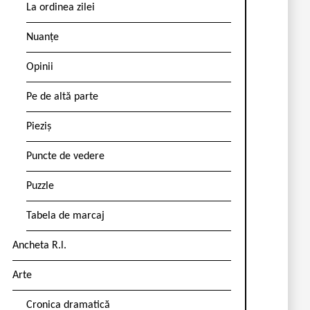
La ordinea zilei
Nuanțe
Opinii
Pe de altă parte
Pieziș
Puncte de vedere
Puzzle
Tabela de marcaj
Ancheta R.l.
Arte
Cronica dramatică