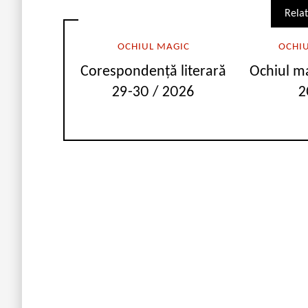
Relat
OCHIUL MAGIC
OCHI
Corespondență literară
Ochiul m
29-30 / 2026
2