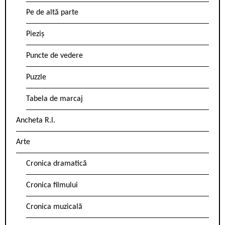
Pe de altă parte
Pieziș
Puncte de vedere
Puzzle
Tabela de marcaj
Ancheta R.l.
Arte
Cronica dramatică
Cronica filmului
Cronica muzicală