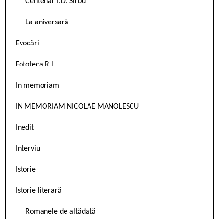
Centenar I.D. Sîrbu
La aniversară
Evocări
Fototeca R.l.
In memoriam
IN MEMORIAM NICOLAE MANOLESCU
Inedit
Interviu
Istorie
Istorie literară
Romanele de altădată