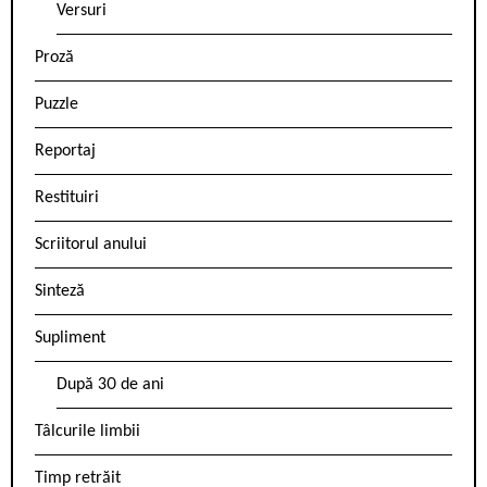
Versuri
Proză
Puzzle
Reportaj
Restituiri
Scriitorul anului
Sinteză
Supliment
După 30 de ani
Tâlcurile limbii
Timp retrăit