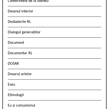
Conferintele de la Ateneu
Desenul interior
Dezbaterile RL
Dialogul generațiilor
Document
Documentar RL
DOSAR
Dosarul artelor
Eseu
Etimologii
Eu și comunismul