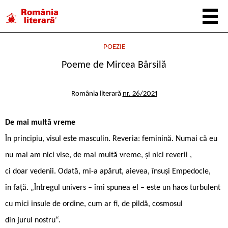
POEZIE
Poeme de Mircea Bârsilă
România literară
nr. 26/2021
De mai multă vreme
În principiu, visul este masculin. Reveria: feminină. Numai că eu
nu mai am nici vise, de mai multă vreme, și nici reverii ,
ci doar vedenii. Odată, mi-a apărut, aievea, însuși Empedocle,
în față. „Întregul univers – îmi spunea el – este un haos turbulent
cu mici insule de ordine, cum ar fi, de pildă, cosmosul
din jurul nostru“.