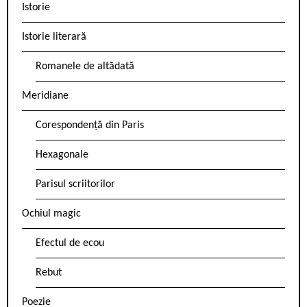
Istorie
Istorie literară
Romanele de altădată
Meridiane
Corespondență din Paris
Hexagonale
Parisul scriitorilor
Ochiul magic
Efectul de ecou
Rebut
Poezie