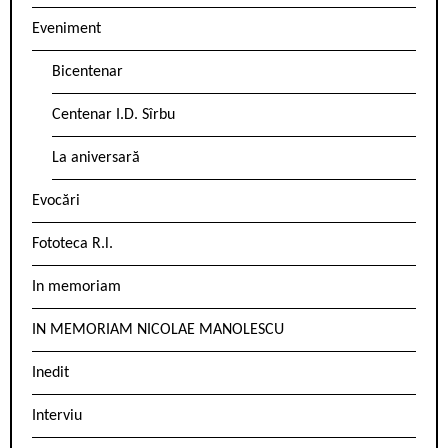
Eveniment
Bicentenar
Centenar I.D. Sîrbu
La aniversară
Evocări
Fototeca R.l.
In memoriam
IN MEMORIAM NICOLAE MANOLESCU
Inedit
Interviu