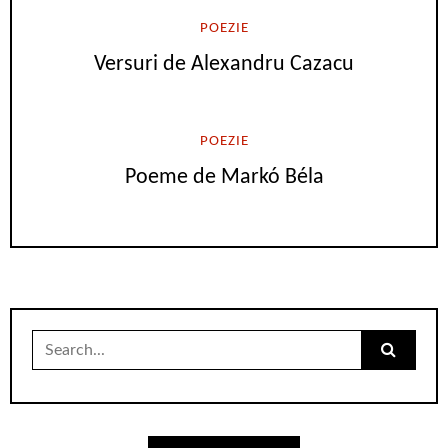
POEZIE
Versuri de Alexandru Cazacu
POEZIE
Poeme de Markó Béla
Search
for: