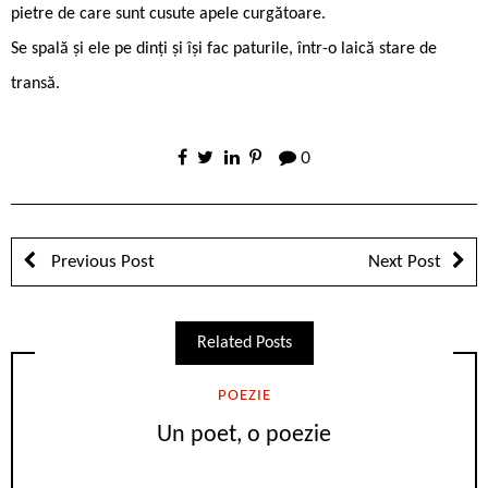
pietre de care sunt cusute apele curgătoare.
Se spală și ele pe dinți și își fac paturile, într-o laică stare de
transă.
0
Previous Post
Next Post
Related Posts
POEZIE
Un poet, o poezie