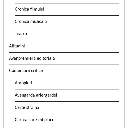
Cronica filmului
Cronica muzicală
Teatru
Atitudini
Avanpremieră editorială
Comentarii critice
Apropieri
Avangarda ariergardei
Carte străină
Cartea care-mi place