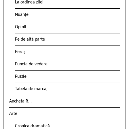
La ordinea zilei
Nuanțe
Opinii
Pe de altă parte
Pieziș
Puncte de vedere
Puzzle
Tabela de marcaj
Ancheta R.l.
Arte
Cronica dramatică