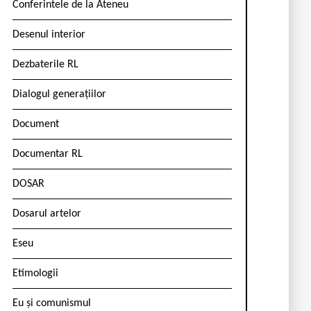
Conferintele de la Ateneu
Desenul interior
Dezbaterile RL
Dialogul generațiilor
Document
Documentar RL
DOSAR
Dosarul artelor
Eseu
Etimologii
Eu și comunismul