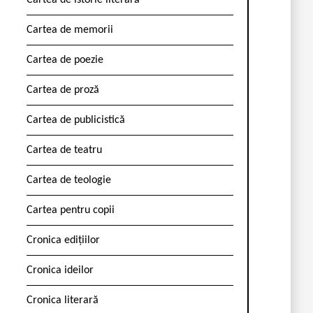
Cartea de istorie literară
Cartea de memorii
Cartea de poezie
Cartea de proză
Cartea de publicistică
Cartea de teatru
Cartea de teologie
Cartea pentru copii
Cronica edițiilor
Cronica ideilor
Cronica literară