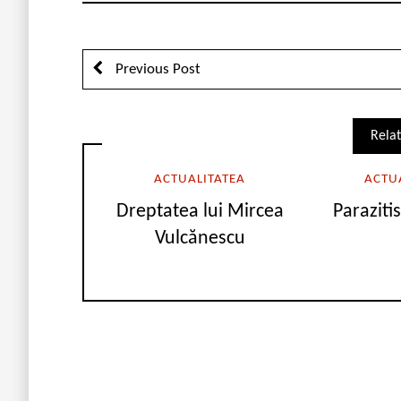
Previous Post
Relat
ACTUALITATEA
ACTU
Dreptatea lui Mircea
Paraziti
Vulcănescu