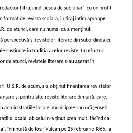
redactor hîtru, cînd „ieșea de sub tipar“, cu un profil
un format de revistă școlară, în tiraj intim aproape.
S.R. de atunci, care nu numai că a menținut
ă perspectivă și revistelor literare din subordinea ei,
 susținute în tradiția acelor reviste. Cu eforturi
or de atunci, revistele literare s-au așezat în
erii U.S.R. de acum, s-a obținut finanțarea revistelor
nțare și pentru alte reviste literare din țară, care,
n în administrațiile locale, municipale sau orășenșeti.
țiile locale, obiceiul n-a ținut prea mult, făcînd ca
a“, înființată de Iosif Vulcan pe 25 februarie 1866, la