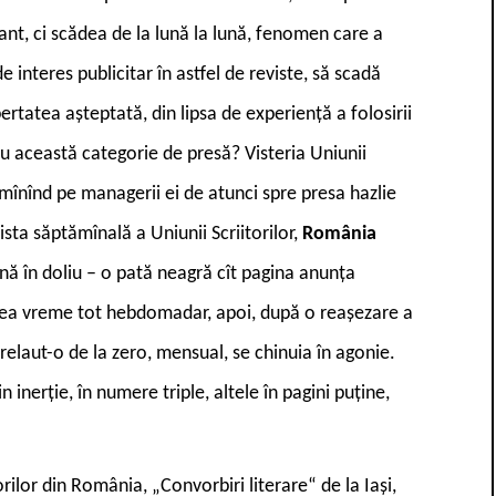
nt, ci scădea de la lună la lună, fenomen care a
 de interes publicitar în astfel de reviste, să scadă
bertatea așteptată, din lipsa de experiență a folosirii
u această categorie de presă? Visteria Uniunii
se mînînd pe managerii ei de atunci spre presa hazlie
sta săptămînală a Uniunii Scriitorilor,
România
nă în doliu – o pată neagră cît pagina anunța
a acea vreme tot hebdomadar, apoi, după o reașezare a
 prelaut-o de la zero, mensual, se chinuia în agonie.
 inerție, în numere triple, altele în pagini puține,
torilor din România, „Convorbiri literare“ de la Iași,