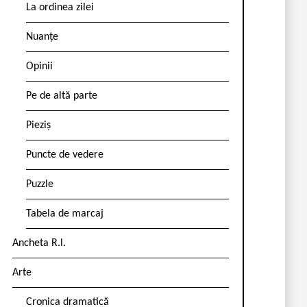
La ordinea zilei
Nuanțe
Opinii
Pe de altă parte
Pieziș
Puncte de vedere
Puzzle
Tabela de marcaj
Ancheta R.l.
Arte
Cronica dramatică