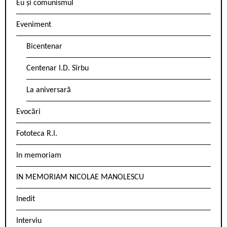
Eu și comunismul
Eveniment
Bicentenar
Centenar I.D. Sîrbu
La aniversară
Evocări
Fototeca R.l.
In memoriam
IN MEMORIAM NICOLAE MANOLESCU
Inedit
Interviu