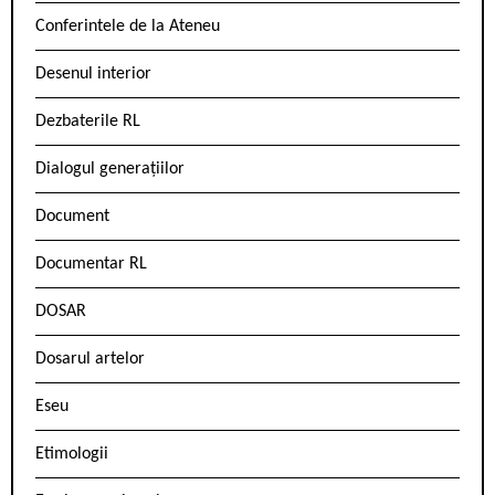
Conferintele de la Ateneu
Desenul interior
Dezbaterile RL
Dialogul generațiilor
Document
Documentar RL
DOSAR
Dosarul artelor
Eseu
Etimologii