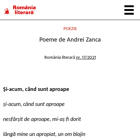
POEZIE
Poeme de Andrei Zanca
România literară
nr. 17/2021
Și-acum, când sunt aproape
și-acum, când sunt aproape
nesfârșit de aproape, mi-aș fi dorit
lângă mine un apropiat, un om blajin