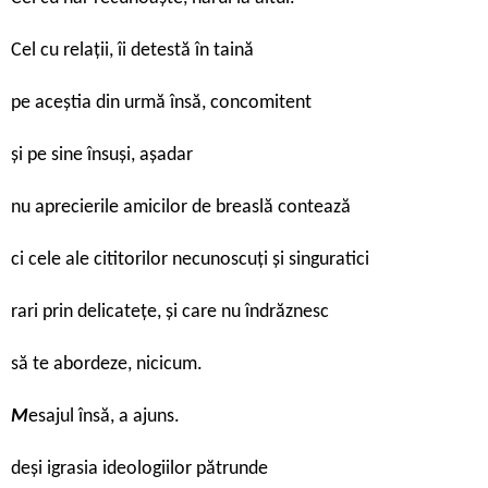
Cel cu relații, îi detestă în taină
pe aceștia din urmă însă, concomitent
și pe sine însuși, așadar
nu aprecierile amicilor de breaslă contează
ci cele ale cititorilor necunoscuți și singuratici
rari prin delicatețe, și care nu îndrăznesc
să te abordeze, nicicum.
M
esajul însă, a ajuns.
deși igrasia ideologiilor pătrunde