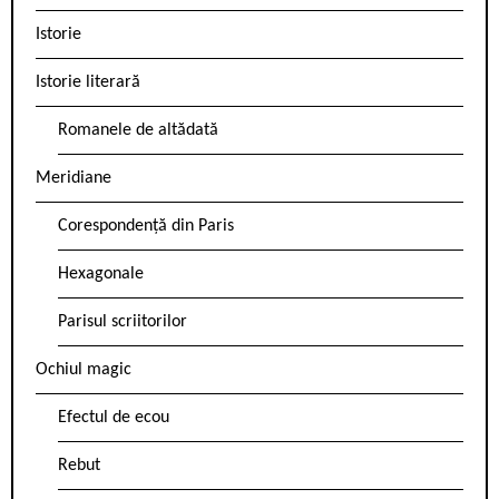
Istorie
Istorie literară
Romanele de altădată
Meridiane
Corespondență din Paris
Hexagonale
Parisul scriitorilor
Ochiul magic
Efectul de ecou
Rebut