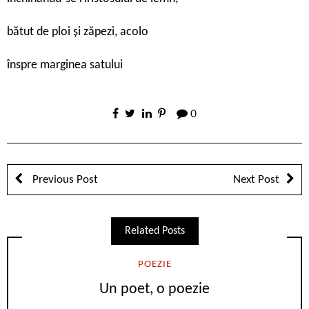
bătut de ploi și zăpezi, acolo
înspre marginea satului
0
Previous Post
Next Post
Related Posts
POEZIE
Un poet, o poezie