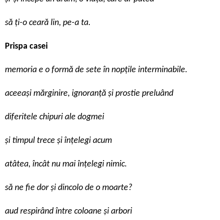
să ți-o ceară lin, pe-a ta.
Prispa casei
memoria e o formă de sete în nopțile interminabile.
aceeași mărginire, ignoranță și prostie preluând
diferitele chipuri ale dogmei
și timpul trece și înțelegi acum
atâtea, încât nu mai înțelegi nimic.
să ne fie dor și dincolo de o moarte?
aud respirând între coloane și arbori