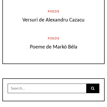
POEZIE
Versuri de Alexandru Cazacu
POEZIE
Poeme de Markó Béla
Search
for: