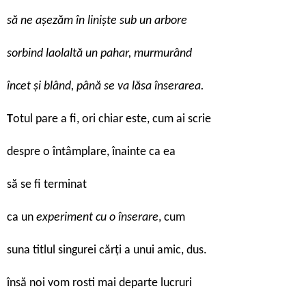
să ne așezăm în liniște sub un arbore
sorbind laolaltă un pahar, murmurând
încet și blând, până se va lăsa înserarea.
T
otul pare a fi, ori chiar este, cum ai scrie
despre o întâmplare, înainte ca ea
să se fi terminat
ca un
experiment cu o înserare
, cum
suna titlul singurei cărți a unui amic, dus.
însă noi vom rosti mai departe lucruri