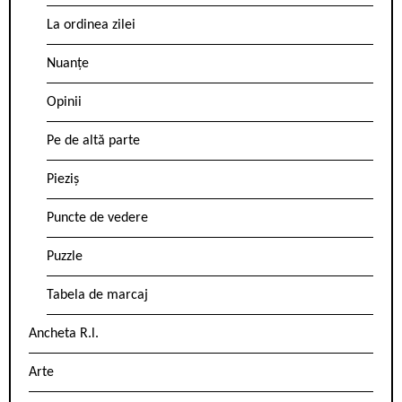
La ordinea zilei
Nuanțe
Opinii
Pe de altă parte
Pieziș
Puncte de vedere
Puzzle
Tabela de marcaj
Ancheta R.l.
Arte