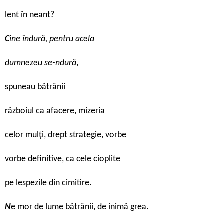
lent în neant?
C
ine îndură, pentru acela
dumnezeu se-ndură
,
spuneau bătrânii
războiul ca afacere, mizeria
celor mulți, drept strategie, vorbe
vorbe definitive, ca cele cioplite
pe lespezile din cimitire.
N
e mor de lume bătrânii, de inimă grea.