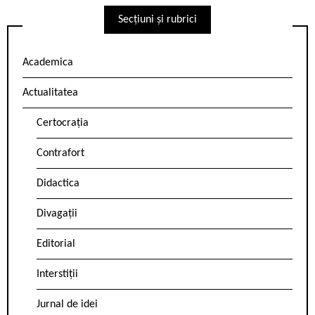
Secțiuni și rubrici
Academica
Actualitatea
Certocrația
Contrafort
Didactica
Divagații
Editorial
Interstiții
Jurnal de idei