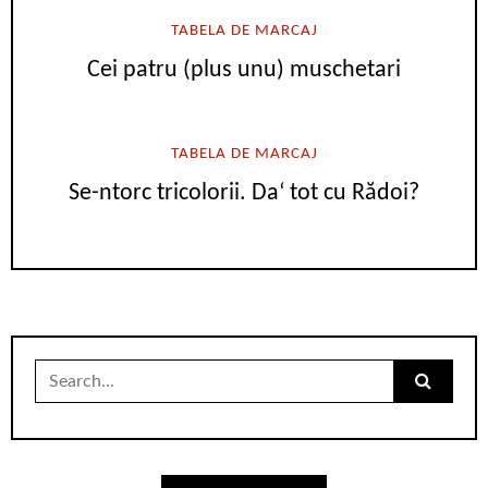
TABELA DE MARCAJ
Cei patru (plus unu) muschetari
TABELA DE MARCAJ
Se-ntorc tricolorii. Da‘ tot cu Rădoi?
Search
for: