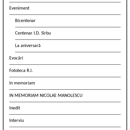
Eveniment
Bicentenar
Centenar I.D. Sîrbu
La aniversară
Evocări
Fototeca R.l.
In memoriam
IN MEMORIAM NICOLAE MANOLESCU
Inedit
Interviu