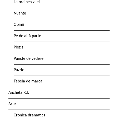
La ordinea zilei
Nuanțe
Opinii
Pe de altă parte
Pieziș
Puncte de vedere
Puzzle
Tabela de marcaj
Ancheta R.l.
Arte
Cronica dramatică