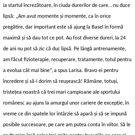
ia startul încrezătoare, în ciuda durerilor de care… nu duce
lipsă: „Am avut momente și momente, ca în orice
pregătire, dar important este să ajung la Basel în formă
maximă și să dau tot ce pot. Au fost diverse dureri, la 24
de ani nu pot să zic că duc lipsă. Pe lângă antrenamente,
am făcut fizioterapie, recuperare, tratamente, totul pentru
a evolua cât mai bine“, a spus Larisa. Bravo ei pentru
încredere și să-i dorim să reușească! Rămâne, totuși,
tristețea noastră că trei mari campioane ale sportului
românesc au ajuns la amurgul unor cariere de excepție, în
vreme ce din spatele lor întârzie să apară și să se impună
posibile succesoare, pe care am putea conta în viitor. Să le