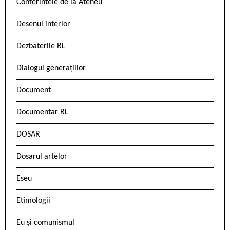
Conferintele de la Ateneu
Desenul interior
Dezbaterile RL
Dialogul generațiilor
Document
Documentar RL
DOSAR
Dosarul artelor
Eseu
Etimologii
Eu și comunismul