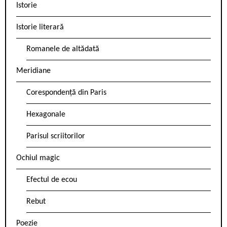
Istorie
Istorie literară
Romanele de altădată
Meridiane
Corespondență din Paris
Hexagonale
Parisul scriitorilor
Ochiul magic
Efectul de ecou
Rebut
Poezie