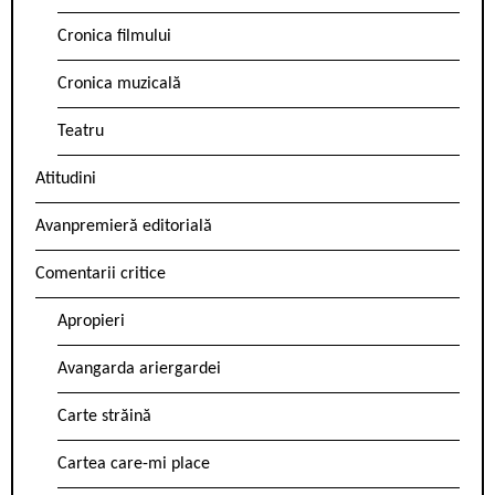
Cronica filmului
Cronica muzicală
Teatru
Atitudini
Avanpremieră editorială
Comentarii critice
Apropieri
Avangarda ariergardei
Carte străină
Cartea care-mi place